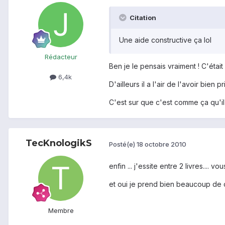
Citation
Une aide constructive ça lol
Rédacteur
Ben je le pensais vraiment ! C'était 
6,4k
D'ailleurs il a l'air de l'avoir bien pr
C'est sur que c'est comme ça qu'il i
TecKnologikS
Posté(e)
18 octobre 2010
enfin ... j'essite entre 2 livres....
et oui je prend bien beaucoup de
Membre