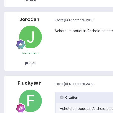
Jorodan
Posté(e)
17 octobre 2010
Achète un bouquin Android ce sera
Rédacteur
6,4k
Fluckysan
Posté(e)
17 octobre 2010
Citation
Achète un bouquin Android ce s