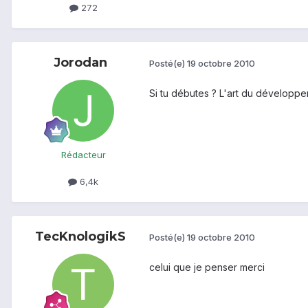
272
Jorodan
Posté(e)
19 octobre 2010
Si tu débutes ? L'art du développ
Rédacteur
6,4k
TecKnologikS
Posté(e)
19 octobre 2010
celui que je penser merci