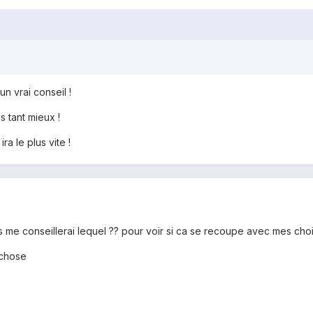
un vrai conseil !
is tant mieux !
ra le plus vite !
 vous me conseillerai lequel ?? pour voir si ca se recoupe avec mes choix
 chose