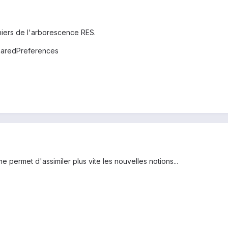
hiers de l'arborescence RES.
 SharedPreferences
e permet d'assimiler plus vite les nouvelles notions...