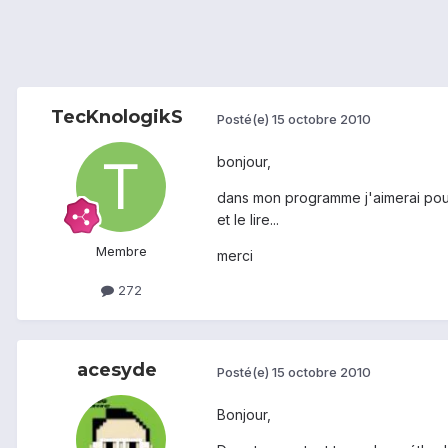
TecKnologikS
Posté(e)
15 octobre 2010
bonjour,
dans mon programme j'aimerai pouvoi
et le lire...
Membre
merci
272
acesyde
Posté(e)
15 octobre 2010
Bonjour,