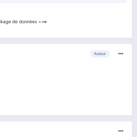
stockage de données ===>
Auteur