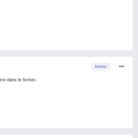
.
Auteur
e dans le fichier...