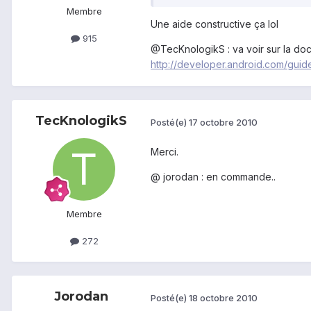
Membre
Une aide constructive ça lol
915
@TecKnologikS : va voir sur la doc
http://developer.android.com/guide
TecKnologikS
Posté(e)
17 octobre 2010
Merci.
@ jorodan : en commande..
Membre
272
Jorodan
Posté(e)
18 octobre 2010