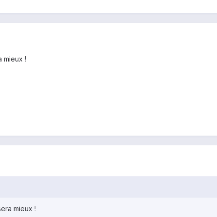
 mieux !
era mieux !