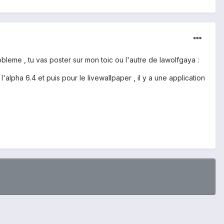
bleme , tu vas poster sur mon toic ou l'autre de lawolfgaya :
 l'alpha 6.4 et puis pour le livewallpaper , il y a une application