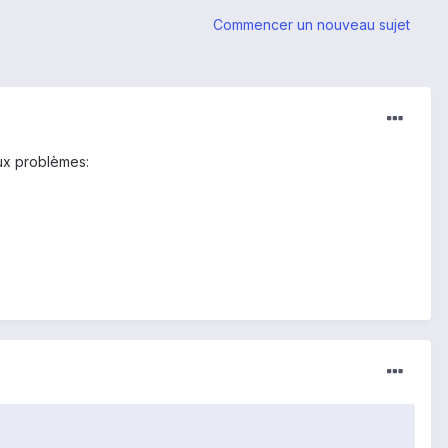
Commencer un nouveau sujet
eux problèmes: