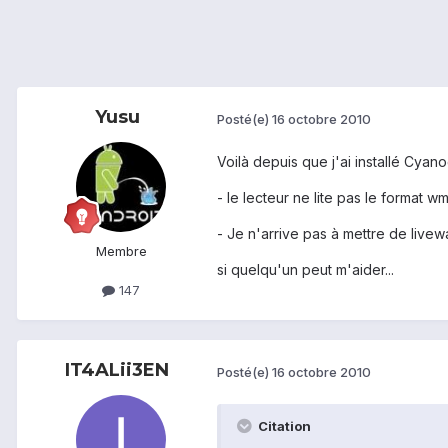
Yusu
Posté(e)
16 octobre 2010
Voilà depuis que j'ai installé Cya
- le lecteur ne lite pas le format wm
- Je n'arrive pas à mettre de livew
Membre
si quelqu'un peut m'aider...
147
IT4ALii3EN
Posté(e)
16 octobre 2010
Citation