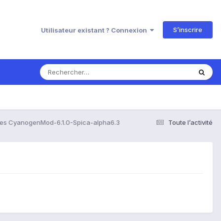
S’inscrire
Utilisateur existant ? Connexion
es CyanogenMod-6.1.0-Spica-alpha6.3
Toute l’activité