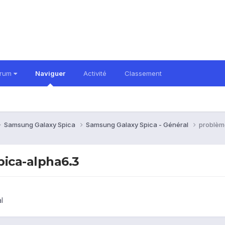
orum
Naviguer
Activité
Classement
Samsung Galaxy Spica
Samsung Galaxy Spica - Général
problèm
ica-alpha6.3
l