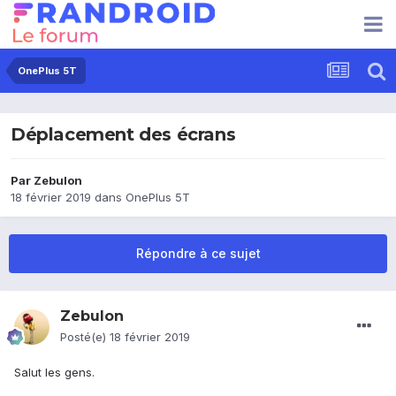
OnePlus 5T
Déplacement des écrans
Par
Zebulon
18 février 2019
dans
OnePlus 5T
Répondre à ce sujet
Zebulon
Posté(e)
18 février 2019
Salut les gens.