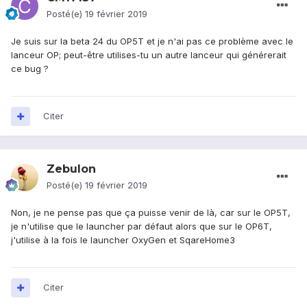
Posté(e)
19 février 2019
Je suis sur la beta 24 du OP5T et je n'ai pas ce problème avec le
lanceur OP; peut-être utilises-tu un autre lanceur qui générerait
ce bug ?
Citer
Zebulon
Posté(e)
19 février 2019
Non, je ne pense pas que ça puisse venir de là, car sur le OP5T,
je n'utilise que le launcher par défaut alors que sur le OP6T,
j'utilise à la fois le launcher OxyGen et SqareHome3
Citer