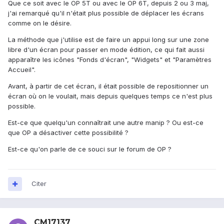
Que ce soit avec le OP 5T ou avec le OP 6T, depuis 2 ou 3 maj,
j'ai remarqué qu'il n'était plus possible de déplacer les écrans
comme on le désire.
La méthode que j'utilise est de faire un appui long sur une zone
libre d'un écran pour passer en mode édition, ce qui fait aussi
apparaître les icônes "Fonds d'écran", "Widgets" et "Paramètres
Accueil".
Avant, à partir de cet écran, il était possible de repositionner un
écran où on le voulait, mais depuis quelques temps ce n'est plus
possible.
Est-ce que quelqu'un connaîtrait une autre manip ? Ou est-ce
que OP a désactiver cette possibilité ?
Est-ce qu'on parle de ce souci sur le forum de OP ?
Citer
CM17137