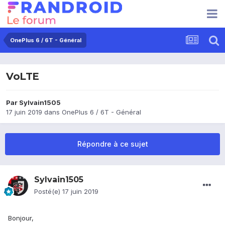
OnePlus 6 / 6T - Général
VoLTE
Par
Sylvain1505
17 juin 2019
dans
OnePlus 6 / 6T - Général
Répondre à ce sujet
Sylvain1505
Posté(e)
17 juin 2019
Bonjour,