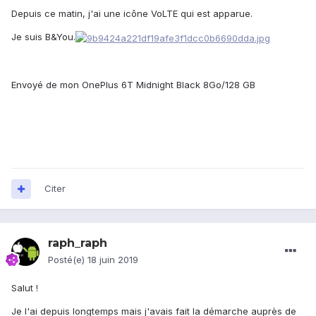
Depuis ce matin, j'ai une icône VoLTE qui est apparue.
Je suis B&You.
Envoyé de mon OnePlus 6T Midnight Black 8Go/128 GB
Citer
raph_raph
Posté(e)
18 juin 2019
Salut !
Je l'ai depuis longtemps mais j'avais fait la démarche auprès de