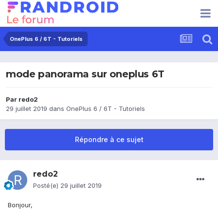
OnePlus 6 / 6T - Tutoriels
mode panorama sur oneplus 6T
Par
redo2
29 juillet 2019
dans
OnePlus 6 / 6T - Tutoriels
Répondre à ce sujet
redo2
Posté(e)
29 juillet 2019
Bonjour,