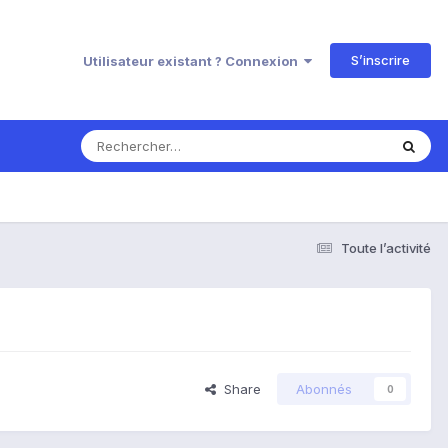
S’inscrire
Utilisateur existant ? Connexion
Toute l’activité
Share
Abonnés
0