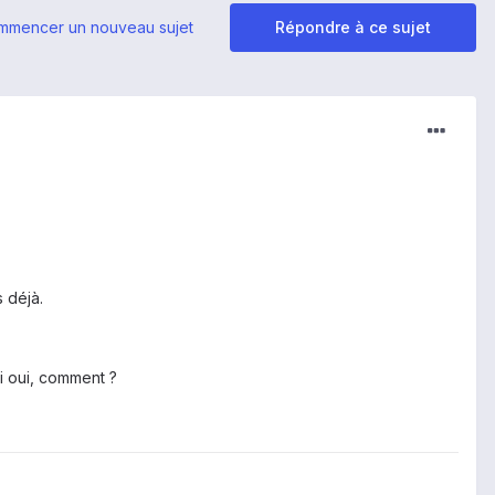
mmencer un nouveau sujet
Répondre à ce sujet
 déjà.
si oui, comment ?