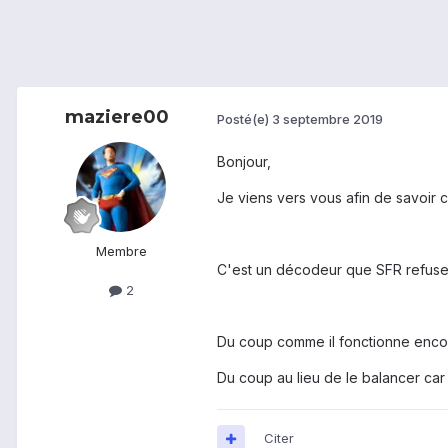
maziere00
Posté(e)
3 septembre 2019
Bonjour,
Je viens vers vous afin de savoi
Membre
C'est un décodeur que SFR refuse d
2
Du coup comme il fonctionne encore,
Du coup au lieu de le balancer car i
Citer