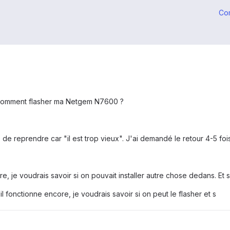
Co
r comment flasher ma Netgem N7600 ?
e reprendre car "il est trop vieux". J'ai demandé le retour 4-5 fois
 je voudrais savoir si on pouvait installer autre chose dedans. Et 
l fonctionne encore, je voudrais savoir si on peut le flasher et s