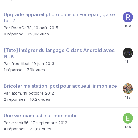
Upgrade appareil photo dans un Fonepad, ça se
fait ?
Par
RadoCdBS
,
10 août 2015
0
réponse
22,8k
vues
[Tuto] Intégrer du langage C dans Android avec
NDK
Par
free-tibet
,
19 juin 2013
1
réponse
7,9k
vues
Bricoler ma station ipod pour accueuillir mon ace
Par
atom
,
19 octobre 2012
2
réponses
10,2k
vues
Une webcam usb sur mon mobil
Par
elrohir66
,
17 septembre 2012
4
réponses
23,8k
vues