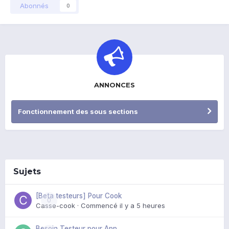
Abonnés
0
ANNONCES
Fonctionnement des sous sections
Sujets
[Beta testeurs] Pour Cook
0
Casse-cook
· Commencé
il y a 5 heures
Besoin Testeur pour App