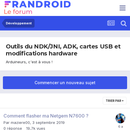
Développement
Outils du NDK/JNI, ADK, cartes USB et
modifications hardware
Arduineurs, c'est à vous !
Commencer un nouveau sujet
TRIER PAR
Comment flasher ma Netgem N7600 ?
Par
maziere00
,
3 septembre 2019
0
réponse
19,7k
vues