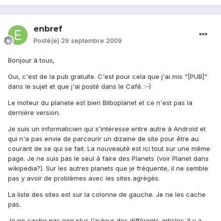
enbref
Posté(e)
29 septembre 2009
Bonjour à tous,
Oui, c'est de la pub gratuite. C'est pour cela que j'ai mis "[PUB]"
dans le sujet et que j'ai posté dans le Café. :-)
Le moteur du planete est bien Bilboplanet et ce n'est pas la
dernière version.
Je suis un informaticien qui s'intéresse entre autre à Android et
qui n'a pas envie de parcourir un dizaine de site pour être au
courant de se qui se fait. La nouveauté est ici tout sur une même
page. Je ne suis pas le seul à faire des Planets (voir Planet dans
wikipedia?). Sur les autres planets que je fréquente, il ne semble
pas y avoir de problèmes avec les sites agrégés.
La liste des sites est sur la colonne de gauche. Je ne les cache
pas.
Je ne cache pas non plus l'auteur des différents articles. Il y a