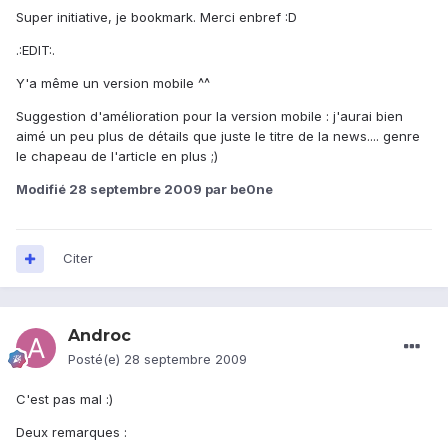
Super initiative, je bookmark. Merci enbref :D
.:EDIT:.
Y'a même un version mobile ^^
Suggestion d'amélioration pour la version mobile : j'aurai bien
aimé un peu plus de détails que juste le titre de la news.... genre
le chapeau de l'article en plus ;)
Modifié
28 septembre 2009
par be0ne
Citer
Androc
Posté(e)
28 septembre 2009
C'est pas mal :)
Deux remarques :