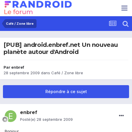
Café / Zone libre
[PUB] android.enbref.net Un nouveau
planète autour d'Android
Par
enbref
28 septembre 2009
dans
Café / Zone libre
Répondre à ce sujet
enbref
Posté(e)
28 septembre 2009
Bonjour,