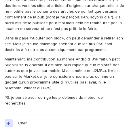
des liens vers les sites et articles d'origines sur chaque article. Je
ne modifie pas le contenu des articles ce qui fait que certains
contiennent de la pub (dont je ne perçois rien, soyons clair). J'ai
aussi mis de la publicité pour moi mais cela ne rembourse pas la
location du serveur et ce n'est pas prêt de le faire.
Dans la page «Ajouter son blog», on peut demander à retirer son
site. Mais je trouve dommage sachant que les flux RSS sont
destinés à être traités automatiquement par programme...
Maintenant, ma contribution au monde Android. J'ai fait un petit
Sudoku sous Android. Il est bien plus rapide que la majorité des
sudokus que je vois sur mobile (J'ai le même en J2ME...). Il n'est
pas sur le Market car je le considère encore plus comme un
gadget qu'un programme utile (il n'utilise pas layar, ni le
bluetooth, widget ou GPS).
PS: je pense avoir corrigé les problèmes du moteur de
recherches
Citer