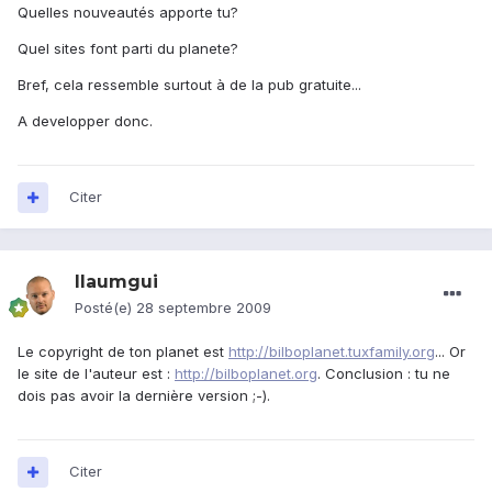
Quelles nouveautés apporte tu?
Quel sites font parti du planete?
Bref, cela ressemble surtout à de la pub gratuite...
A developper donc.
Citer
llaumgui
Posté(e)
28 septembre 2009
Le copyright de ton planet est
http://bilboplanet.tuxfamily.org
... Or
le site de l'auteur est :
http://bilboplanet.org
. Conclusion : tu ne
dois pas avoir la dernière version ;-).
Citer