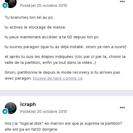
Posté(e)
20 octobre 2010
Tu branches ton tel au pc.
tu actives le stockage de masse.
tu peux maintenant accéder a ta SD depuis ton pc
tu ouvres paragon (que tu as déjà installé.. sinon ya rien a ouvrir)
et après tu suis les étapes indiquées (clic par ci par la, choisir la
taille de la partition, enfin ya tout dans la vidéo...)
Sinon, partitionne le depuis le mode recovery si tu arrives pas
avec paragon.
Essaye de faire comme ça
icraph
Posté(e)
20 octobre 2010
moi j'ai "logical disk" en marron est que je suprime la partition?
elle est pa en fat32 dorigine