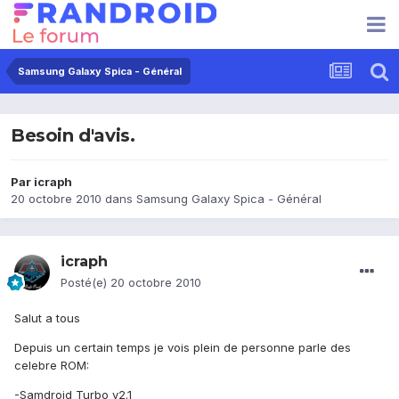
Samsung Galaxy Spica - Général
Besoin d'avis.
Par
icraph
20 octobre 2010
dans
Samsung Galaxy Spica - Général
icraph
Posté(e)
20 octobre 2010
Salut a tous
Depuis un certain temps je vois plein de personne parle des
celebre ROM:
-Samdroid Turbo v2.1