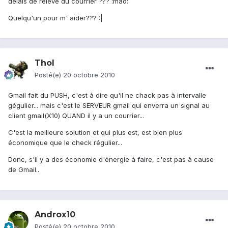
délais de relève du courrier ??? :mad:
Quelqu'un pour m' aider??? :|
Thol
Posté(e)
20 octobre 2010
Gmail fait du PUSH, c'est à dire qu'il ne chack pas à intervalle
gégulier... mais c'est le SERVEUR gmail qui enverra un signal au
client gmail(X10) QUAND il y a un courrier...
C'est la meilleure solution et qui plus est, est bien plus
économique que le check régulier...
Donc, s'il y a des économie d'énergie à faire, c'est pas à cause
de Gmail..
Androx10
Posté(e)
20 octobre 2010