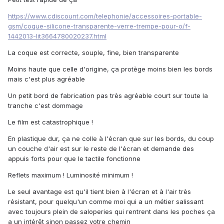
https://www.cdiscount.com/telephonie/accessoires-portable-
gsm/coque-silicone-transparente-verre-trempe-pour-o/f-
1442013-lit3664780020237.html
La coque est correcte, souple, fine, bien transparente
Moins haute que celle d'origine, ça protège moins bien les bords
mais c'est plus agréable
Un petit bord de fabrication pas très agréable court sur toute la
tranche c'est dommage
Le film est catastrophique !
En plastique dur, ça ne colle à l'écran que sur les bords, du coup
un couche d'air est sur le reste de l'écran et demande des
appuis forts pour que le tactile fonctionne
Reflets maximum ! Luminosité minimum !
Le seul avantage est qu'il tient bien à l'écran et à l'air très
résistant, pour quelqu'un comme moi qui a un métier salissant
avec toujours plein de saloperies qui rentrent dans les poches ça
a un intérêt sinon passez votre chemin