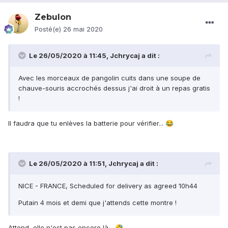
Zebulon
Posté(e)
26 mai 2020
Le 26/05/2020 à 11:45,
Jchrycaj
a dit :
Avec les morceaux de pangolin cuits dans une soupe de
chauve-souris accrochés dessus j'ai droit à un repas gratis
!
Il faudra que tu enlèves la batterie pour vérifier...
😂
Le 26/05/2020 à 11:51,
Jchrycaj
a dit :
NICE - FRANCE, Scheduled for delivery as agreed 10h44
Putain 4 mois et demi que j'attends cette montre !
Attend, elle n'est pas encore là...
🤣