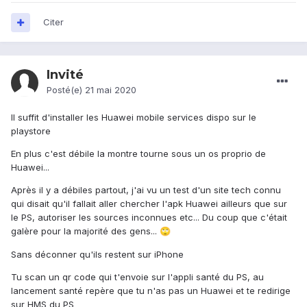
Citer
Invité
Posté(e)
21 mai 2020
Il suffit d'installer les Huawei mobile services dispo sur le
playstore
En plus c'est débile la montre tourne sous un os proprio de
Huawei...
Après il y a débiles partout, j'ai vu un test d'un site tech connu
qui disait qu'il fallait aller chercher l'apk Huawei ailleurs que sur
le PS, autoriser les sources inconnues etc... Du coup que c'était
galère pour la majorité des gens...
🙄
Sans déconner qu'ils restent sur iPhone
Tu scan un qr code qui t'envoie sur l'appli santé du PS, au
lancement santé repère que tu n'as pas un Huawei et te redirige
sur HMS du PS