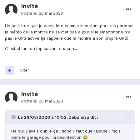
Invité
Posté(e)
26 mai 2020
Un petit truc que je considère comme important pour les paranos,
la météo de la montre ne se met pas à jour si le smartphone n'a
pas le GPS activé (je rappelle que la montre a son propre GPS)
C'est chiant ou top suivant chacun....
Citer
Invité
Posté(e)
26 mai 2020
Le 26/05/2020 à 10:52,
Zebulon
a dit :
Ha oui, j'avais oublié ça : donc il faut que rajoute 1 mois
dans le garage pour la désinfection
😂