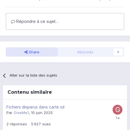
Répondre à ce sujet…
Share
Abonnés
0
Aller sur la liste des sujets
Contenu similaire
Fichiers disparus dans carte sd
Par
GiveMe1
,
10 juin 2025
2
réponses
5 927
vues