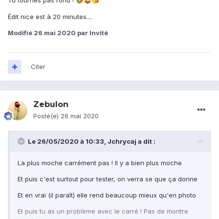
Tu tournes pas rond !
🤣
😜
😘
Édit nice est à 20 minutes....
Modifié
26 mai 2020
par Invité
Citer
Zebulon
Posté(e)
26 mai 2020
Le 26/05/2020 à 10:33,
Jchrycaj
a dit :
La plus moche carrément pas ! Il y a bien plus moche
Et puis c'est surtout pour tester, on verra se que ça donne
Et en vrai (il paraît) elle rend beaucoup mieux qu'en photo
Et puis tu as un problème avec le carré ! Pas de montre