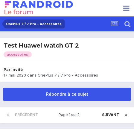
OnePlus 7 / 7 Pro - Accessoires
Test Huawei watch GT 2
accessoires
Par Invité
17 mai 2020
dans
OnePlus 7 / 7 Pro - Accessoires
Répondre à ce sujet
PRÉCÉDENT
Page 1 sur 2
SUIVANT