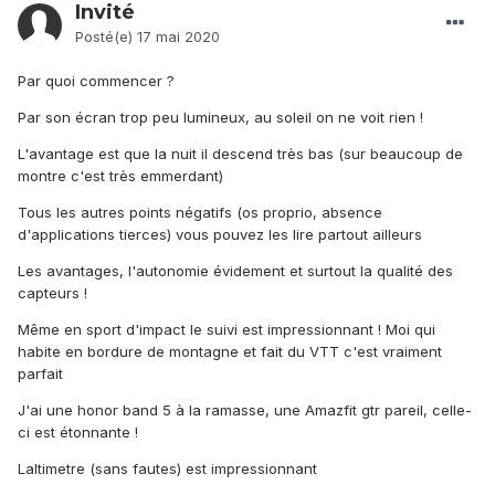
Invité
Posté(e)
17 mai 2020
Par quoi commencer ?
Par son écran trop peu lumineux, au soleil on ne voit rien !
L'avantage est que la nuit il descend très bas (sur beaucoup de
montre c'est très emmerdant)
Tous les autres points négatifs (os proprio, absence
d'applications tierces) vous pouvez les lire partout ailleurs
Les avantages, l'autonomie évidement et surtout la qualité des
capteurs !
Même en sport d'impact le suivi est impressionnant ! Moi qui
habite en bordure de montagne et fait du VTT c'est vraiment
parfait
J'ai une honor band 5 à la ramasse, une Amazfit gtr pareil, celle-
ci est étonnante !
Laltimetre (sans fautes) est impressionnant