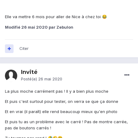
Elle va mettre 6 mois pour aller de Nice à chez toi
😂
Modifié
26 mai 2020
par Zebulon
Citer
Invité
Posté(e)
26 mai 2020
La plus moche carrément pas ! Il y a bien plus moche
Et puis c'est surtout pour tester, on verra se que ça donne
Et en vrai (il paraît) elle rend beaucoup mieux qu'en photo
Et puis tu as un problème avec le carré ! Pas de montre carrée,
pas de boutons carrés !