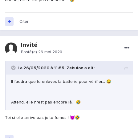
Citer
Invité
Posté(e)
26 mai 2020
Le 26/05/2020 à 11:55,
Zebulon
a dit :
Il faudra que tu enlèves la batterie pour vérifier...
😂
Attend, elle n'est pas encore là...
🤣
Toi si elle arrive pas je te fumes !
😈
🤣