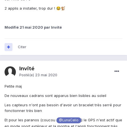
2 applis a installer, trop dur !
😂
🐒
Modifié
21 mai 2020
par Invité
Citer
Invité
Posté(e)
23 mai 2020
Petite maj
De nouveaux cadrans sont apparus bien lisibles au soleil
Les capteurs n'ont pas besoin d'avoir un bracelet très serré pour
fonctionner très bien
Et pour les paranos (coucou
) le GPS n'est actif que
@LunaCelio
en mode sport extérieur et la montre et l'appli fonctionnent très