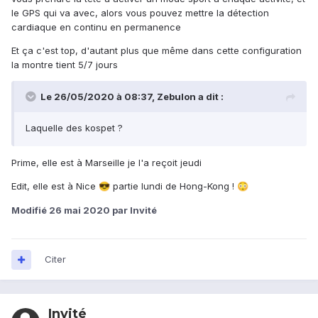
le GPS qui va avec, alors vous pouvez mettre la détection
cardiaque en continu en permanence
Et ça c'est top, d'autant plus que même dans cette configuration
la montre tient 5/7 jours
Le 26/05/2020 à 08:37,
Zebulon
a dit :
Laquelle des kospet ?
Prime, elle est à Marseille je l'a reçoit jeudi
Edit, elle est à Nice
partie lundi de Hong-Kong !
😎
😳
Modifié
26 mai 2020
par Invité
Citer
Invité