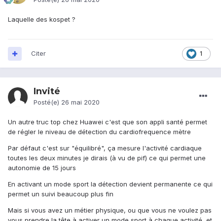
Laquelle des kospet ?
Citer
1
Invité
Posté(e)
26 mai 2020
Un autre truc top chez Huawei c'est que son appli santé permet
de régler le niveau de détection du cardiofrequence mètre
Par défaut c'est sur "équilibré", ça mesure l'activité cardiaque
toutes les deux minutes je dirais (à vu de pif) ce qui permet une
autonomie de 15 jours
En activant un mode sport la détection devient permanente ce qui
permet un suivi beaucoup plus fin
Mais si vous avez un métier physique, ou que vous ne voulez pas
vous prendre la tête à activer un mode sport à chaque activité, et