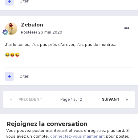
Citer
Zebulon
Posté(e)
26 mai 2020
J'ai le temps, t'es pas près d'arriver, t'as pas de montre...
😂
😝
😜
Citer
PRÉCÉDENT
Page 1 sur 2
SUIVANT
Rejoignez la conversation
Vous pouvez poster maintenant et vous enregistrez plus tard. Si
vous avez un compte,
connectez-vous maintenant
pour poster.