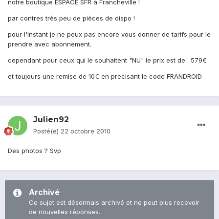
notre boutique ESPACE SFR à Francheville !
par contres très peu de pièces de dispo !
pour l'instant je ne peux pas encore vous donner de tarifs pour le
prendre avec abonnement.
cependant pour ceux qui le souhaitent "NU" le prix est de : 579€
et toujours une remise de 10€ en precisant le code FRANDROID
Julien92
Posté(e)
22 octobre 2010
Des photos ? Svp
Archivé
Ce sujet est désormais archivé et ne peut plus recevoir
de nouvelles réponses.