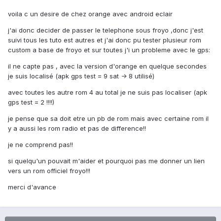
voila c un desire de chez orange avec android eclair
j'ai donc decider de passer le telephone sous froyo ,donc j'est
suivi tous les tuto est autres et j'ai donc pu tester plusieur rom
custom a base de froyo et sur toutes j'i un probleme avec le gps:
il ne capte pas , avec la version d'orange en quelque secondes
je suis localisé (apk gps test = 9 sat -> 8 utilisé)
avec toutes les autre rom 4 au total je ne suis pas localiser (apk
gps test = 2 !!!!)
je pense que sa doit etre un pb de rom mais avec certaine rom il
y a aussi les rom radio et pas de difference!!
je ne comprend pas!!
si quelqu'un pouvait m'aider et pourquoi pas me donner un lien
vers un rom officiel froyo!!!
merci d'avance