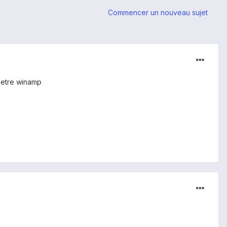
Commencer un nouveau sujet
t-etre winamp