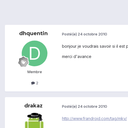
dhquentin
Posté(e)
24 octobre 2010
bonjour je voudrais savoir si il es
merci d'avance
Membre
2
drakaz
Posté(e)
24 octobre 2010
http://www.frandroid.com/tag/mkv/