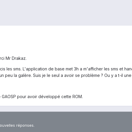
ci Mr Drakaz.
cis les sms. L'application de base met 3h a m'afficher les sms et ha
 peu la galère. Suis je le seul a avoir se problème ? Ou y a t-il une 
é GAOSP pour avoir développé cette ROM.
nouvelles réponses.