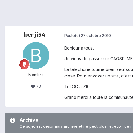
benji54
Posté(e)
27 octobre 2010
Bonjour a tous,
Je viens de passer sur GAOSP. MEr
Le téléphone tourne bien, seul sou
Membre
close. Pour envoyer un sms, c'est un
73
Tel OC a 710.
Grand merci a toute la communaut
Archivé
Ce sujet est désormais archivé et ne peut plus recevoir de 