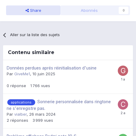
Share
Abonnés
0
Aller sur la liste des sujets
Contenu similaire
Données perdues aprés réinitialisation d'usine
Par
GiveMe1
,
10 juin 2025
0
réponse
1 766
vues
Sonnerie personnalisée dans ringtone
applications
ne s'enregistre pas.
Par
vialber
,
26 mars 2024
2
réponses
3 999
vues