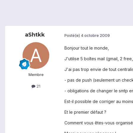
aShtkk
Posté(e)
4 octobre 2009
Bonjour tout le monde,
J'utilise 5 boîtes mail (gmail, 2 f
J'ai pas trop envie de tout centrali
Membre
- pas de push (seulement un check
21
- obligations de changer le smtp en
Est-il possible de corriger au moi
Et le premier défaut ?
Comment vous êtes-vous organisé