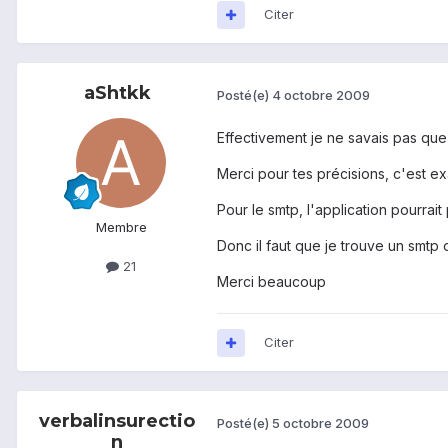
Citer
aShtkk
Posté(e)
4 octobre 2009
Effectivement je ne savais pas que
Merci pour tes précisions, c'est e
Pour le smtp, l'application pourrait
Membre
Donc il faut que je trouve un smtp 
21
Merci beaucoup
Citer
verbalinsurectio
Posté(e)
5 octobre 2009
n