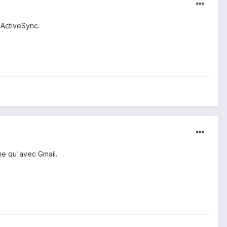
 ActiveSync.
ême qu'avec Gmail.