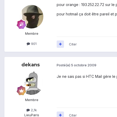
pour orange : 193.252.22.72 sur le p
pour hotmail ça doit être pareil et 
Membre
901
Citer
dekans
Posté(e)
5 octobre 2009
Je ne sais pas si HTC Mail gère le
Membre
2,1k
Lieu
Paris
Citer