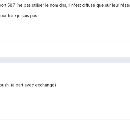
ort 587 (ne pas utiliser le nom dns, il n'est diffusé que sur leur rése
pour free je sais pas
 push. (à part avec exchange)