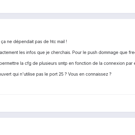
 ça ne dépendait pas de htc mail !
xactement les infos que je cherchais. Pour le push dommage que free
 permettre la cfg de plusieurs smtp en fonction de la connexion par ex
ouvert qui n'utilise pas le port 25 ? Vous en connaissez ?