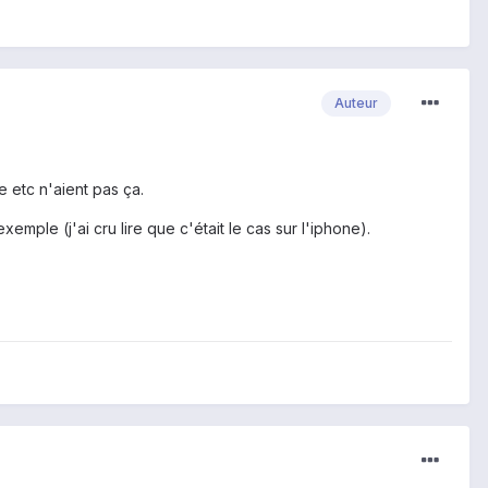
Auteur
 etc n'aient pas ça.
emple (j'ai cru lire que c'était le cas sur l'iphone).