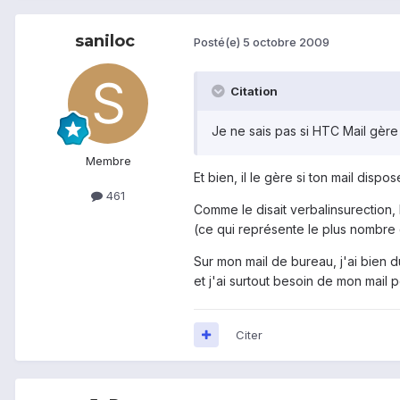
saniloc
Posté(e)
5 octobre 2009
Citation
Je ne sais pas si HTC Mail gère
Membre
Et bien, il le gère si ton mail dis
461
Comme le disait verbalinsurection,
(ce qui représente le plus nombre
Sur mon mail de bureau, j'ai bien 
et j'ai surtout besoin de mon mail 
Citer