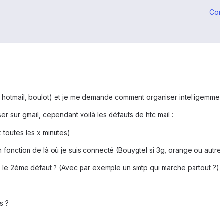
Co
ree, hotmail, boulot) et je me demande comment organiser intelligemmen
ser sur gmail, cependant voilà les défauts de htc mail :
 toutes les x minutes)
 fonction de là où je suis connecté (Bouygtel si 3g, orange ou autre 
ns le 2ème défaut ? (Avec par exemple un smtp qui marche partout ?)
s ?