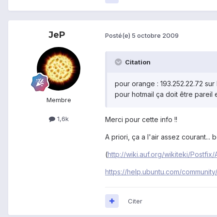
JeP
Posté(e)
5 octobre 2009
Citation
pour orange : 193.252.22.72 sur l
pour hotmail ça doit être pareil 
Membre
1,6k
Merci pour cette info !!
A priori, ça a l'air assez courant.
(
http://wiki.auf.org/wikiteki/Postfix/
https://help.ubuntu.com/community/
Citer