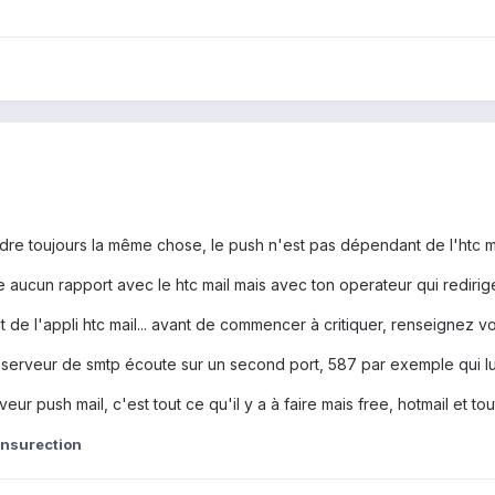
dre toujours la même chose, le push n'est pas dépendant de l'htc mai
aucun rapport avec le htc mail mais avec ton operateur qui redirig
t de l'appli htc mail... avant de commencer à critiquer, renseignez 
s serveur de smtp écoute sur un second port, 587 par exemple qui l
eur push mail, c'est tout ce qu'il y a à faire mais free, hotmail et to
insurection