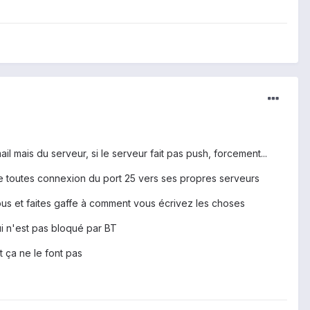
l mais du serveur, si le serveur fait pas push, forcement...
e toutes connexion du port 25 vers ses propres serveurs
vous et faites gaffe à comment vous écrivez les choses
ui n'est pas bloqué par BT
ut ça ne le font pas