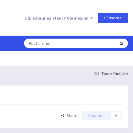
S’inscrire
Utilisateur existant ? Connexion
Toute l’activité
Share
Abonnés
0