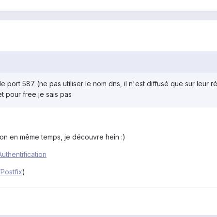
e port 587 (ne pas utiliser le nom dns, il n'est diffusé que sur leur 
et pour free je sais pas
.. bon en même temps, je découvre hein :)
Authentification
Postfix
)