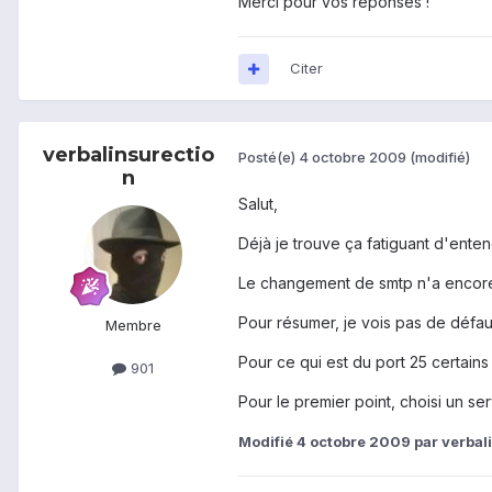
Merci pour vos réponses !
Citer
verbalinsurectio
Posté(e)
4 octobre 2009
(modifié)
n
Salut,
Déjà je trouve ça fatiguant d'enten
Le changement de smtp n'a encore 
Pour résumer, je vois pas de défau
Membre
Pour ce qui est du port 25 certain
901
Pour le premier point, choisi un serv
Modifié
4 octobre 2009
par verbal