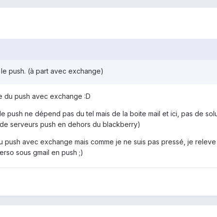
 le push. (à part avec exchange)
pose du push avec exchange :D
 le push ne dépend pas du tel mais de la boite mail et ici, pas de 
 de serveurs push en dehors du blackberry)
du push avec exchange mais comme je ne suis pas pressé, je releve m
perso sous gmail en push ;)