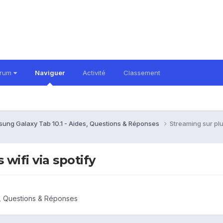
orum
Naviguer
Activité
Classement
ung Galaxy Tab 10.1 - Aides, Questions & Réponses
Streaming sur plu
wifi via spotify
s, Questions & Réponses