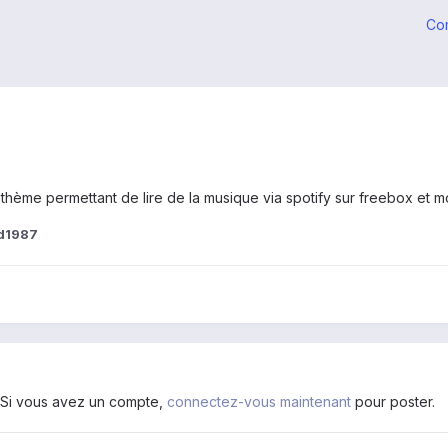
Co
 synthème permettant de lire de la musique via spotify sur freebox 
d1987
. Si vous avez un compte,
connectez-vous maintenant
pour poster.