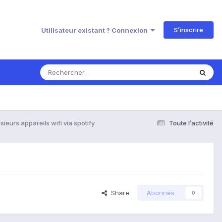
S’inscrire
Utilisateur existant ? Connexion
sieurs appareils wifi via spotify
Toute l’activité
Share
Abonnés
0