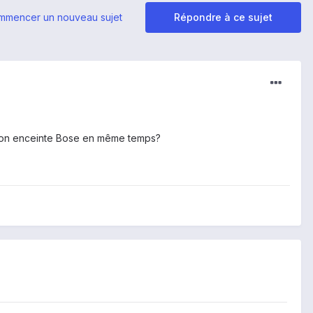
mmencer un nouveau sujet
Répondre à ce sujet
et mon enceinte Bose en même temps?