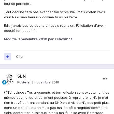
tout se permettre.
Tout ceci ne fera pas avancer ton schmilblik, mais c'était l'avis
d'un Nexusien heureux comme tu as pu l'être.
Édit: j'avais pas vu que tu en avais repris un. Félicitation d'avoir
écouté ton coeur! ;)
Modifié
3 novembre 2010
par Tchovince
Citer
SLN
Posté(e)
3 novembre 2010
@Tchovince : Tes arguments et tes reflexion sont exactement les
mêmes que j'ai eu et qui m'ont poussés à reprendre le N1, je n'ai
rien trouvé de transcendant au DHD vis à vis du N1, des petit plus
donc un tres bel ecran mais pas mal de côté négatifs comme ce
fichu capteur et le fait que je sois mal à l'aise avec l'interface