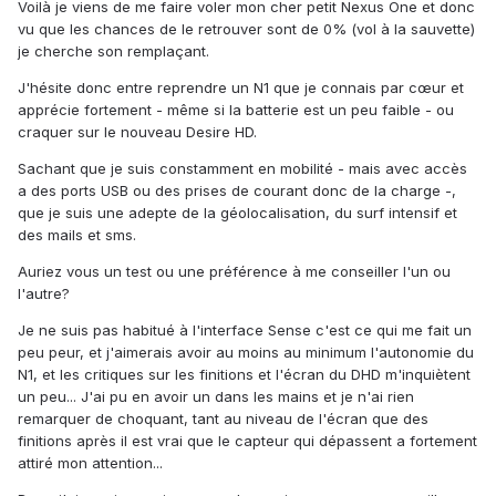
Voilà je viens de me faire voler mon cher petit Nexus One et donc
vu que les chances de le retrouver sont de 0% (vol à la sauvette)
je cherche son remplaçant.
J'hésite donc entre reprendre un N1 que je connais par cœur et
apprécie fortement - même si la batterie est un peu faible - ou
craquer sur le nouveau Desire HD.
Sachant que je suis constamment en mobilité - mais avec accès
a des ports USB ou des prises de courant donc de la charge -,
que je suis une adepte de la géolocalisation, du surf intensif et
des mails et sms.
Auriez vous un test ou une préférence à me conseiller l'un ou
l'autre?
Je ne suis pas habitué à l'interface Sense c'est ce qui me fait un
peu peur, et j'aimerais avoir au moins au minimum l'autonomie du
N1, et les critiques sur les finitions et l'écran du DHD m'inquiètent
un peu... J'ai pu en avoir un dans les mains et je n'ai rien
remarquer de choquant, tant au niveau de l'écran que des
finitions après il est vrai que le capteur qui dépassent a fortement
attiré mon attention...