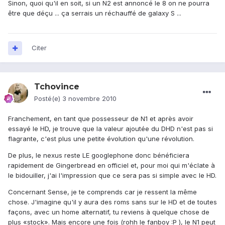
Sinon, quoi qu'il en soit, si un N2 est annoncé le 8 on ne pourra
être que déçu ... ça serrais un réchauffé de galaxy S ...
Citer
Tchovince
Posté(e)
3 novembre 2010
Franchement, en tant que possesseur de N1 et après avoir
essayé le HD, je trouve que la valeur ajoutée du DHD n'est pas si
flagrante, c'est plus une petite évolution qu'une révolution.
De plus, le nexus reste LE googlephone donc bénéficiera
rapidement de Gingerbread en officiel et, pour moi qui m'éclate à
le bidouiller, j'ai l'impression que ce sera pas si simple avec le HD.
Concernant Sense, je te comprends car je ressent la même
chose. J'imagine qu'il y aura des roms sans sur le HD et de toutes
façons, avec un home alternatif, tu reviens à quelque chose de
plus «stock». Mais encore une fois (rohh le fanboy :P ), le N1 peut