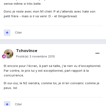
sense même si très belle.
Donc je reste avec mon N1 chéri :P et j'attends avec hate son
petit frère - mais si il va venir :D - et Gingerbread.
Citer
Tchovince
Posté(e)
3 novembre 2010
Et encore pour l'écran, à part sa taille, j'ai rien vu d'exceptionnel.
Par contre, le prix lui y est exceptionnel, part rapport à la
concurrence.
Et oui-oui, le N2 viendra, comme toi, je m'en convainc comme je
peux. :lol:
Citer