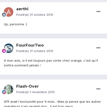
aerthi
Posté(e)
31 octobre 2010
Up, personne :(
FourFourTwo
Posté(e)
31 octobre 2010
A mon avis, si il est toujours pas sortie chez orange, c'est qu'il
sortira surement jamais !
Flash-Over
Posté(e)
1 novembre 2010
SFR avait l'exclusivité pour 6 mois... Mais je pense que les autres
operateurs n'en veulent plus... Il est trop vieux.