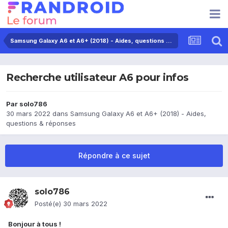
Samsung Galaxy A6 et A6+ (2018) - Aides, questions & réponses
Recherche utilisateur A6 pour infos
Par
solo786
30 mars 2022
dans
Samsung Galaxy A6 et A6+ (2018) - Aides,
questions & réponses
Répondre à ce sujet
solo786
Posté(e)
30 mars 2022
Bonjour à tous !