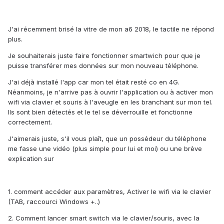
J'ai récemment brisé la vitre de mon a6 2018, le tactile ne répond
plus.
Je souhaiterais juste faire fonctionner smartwich pour que je
puisse transférer mes données sur mon nouveau téléphone.
J'ai déjà installé l'app car mon tel était resté co en 4G.
Néanmoins, je n'arrive pas à ouvrir l'application ou à activer mon
wifi via clavier et souris à l'aveugle en les branchant sur mon tel.
Ils sont bien détectés et le tel se déverrouille et fonctionne
correctement.
J'aimerais juste, s'il vous plaît, que un possédeur du téléphone
me fasse une vidéo (plus simple pour lui et moi) ou une brève
explication sur
1. comment accéder aux paramètres, Activer le wifi via le clavier
(TAB, raccourci Windows +..)
2. Comment lancer smart switch via le clavier/souris, avec la