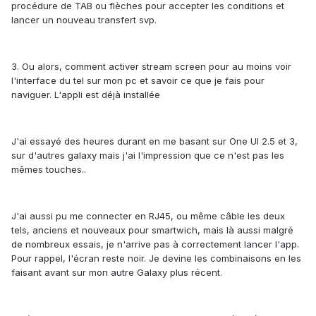
procédure de TAB ou flèches pour accepter les conditions et
lancer un nouveau transfert svp.
3. Ou alors, comment activer stream screen pour au moins voir
l'interface du tel sur mon pc et savoir ce que je fais pour
naviguer. L'appli est déjà installée
J'ai essayé des heures durant en me basant sur One UI 2.5 et 3,
sur d'autres galaxy mais j'ai l'impression que ce n'est pas les
mêmes touches..
J'ai aussi pu me connecter en RJ45, ou même câble les deux
tels, anciens et nouveaux pour smartwich, mais là aussi malgré
de nombreux essais, je n'arrive pas à correctement lancer l'app.
Pour rappel, l'écran reste noir. Je devine les combinaisons en les
faisant avant sur mon autre Galaxy plus récent.