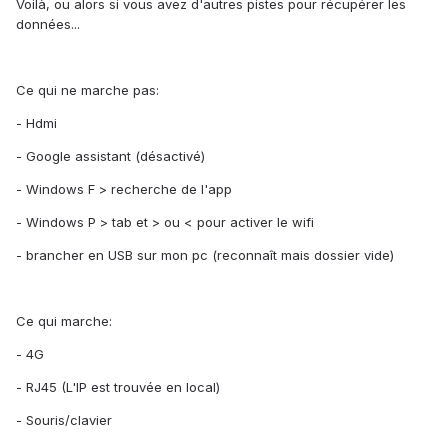
Voilà, ou alors si vous avez d'autres pistes pour récupérer les
données...
Ce qui ne marche pas:
- Hdmi
- Google assistant (désactivé)
- Windows F > recherche de l'app
- Windows P > tab et > ou < pour activer le wifi
- brancher en USB sur mon pc (reconnaît mais dossier vide)
Ce qui marche:
- 4G
- RJ45 (L'IP est trouvée en local)
- Souris/clavier