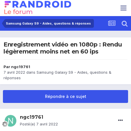
Samsung Galaxy S9 - Aides, questions & réponses
Enregistrement vidéo en 1080p : Rendu
légèrement moins net en 60 ips
Par
ngc19761
7 avril 2022
dans
Samsung Galaxy S9 - Aides, questions &
réponses
Répondre à ce sujet
ngc19761
Posté(e)
7 avril 2022