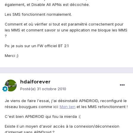
également, et Disable All APNs est décochée.
Les SMS fonctionnent normalement.
Comment et où vérifier si tout est paramétré correctement pour
les MMS et comment savoir si une application me bloque les MMS
?
Ps: je suis sur un FW officiel BT 2.1
Merci ;)
hdaiforever
Posté(e)
31 octobre 2010
Je viens de faire l'essai, j'ai désinstallé APNDROID, reconfiguré le
réseau bouygues comme ici:
Mon lien
et les MMS refonctionnent !
C'est bien APNDROID qui fou la mierda :(
Existe il un moyen d'avoir accès à la connexion/déconnexion
d'internet sans APNDroid ?