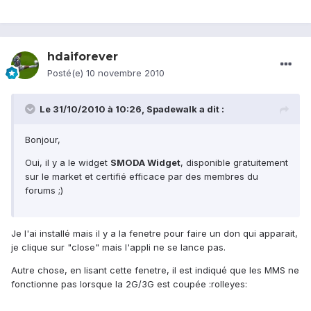
hdaiforever
Posté(e)
10 novembre 2010
Le 31/10/2010 à 10:26, Spadewalk a dit :
Bonjour,
Oui, il y a le widget
SMODA Widget
, disponible gratuitement
sur le market et certifié efficace par des membres du
forums ;)
Je l'ai installé mais il y a la fenetre pour faire un don qui apparait,
je clique sur "close" mais l'appli ne se lance pas.
Autre chose, en lisant cette fenetre, il est indiqué que les MMS ne
fonctionne pas lorsque la 2G/3G est coupée :rolleyes: