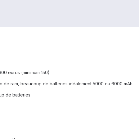
 300 euros (minimum 150)
6go de ram, beaucoup de batteries idéalement 5000 ou 6000 mAh
p de batteries