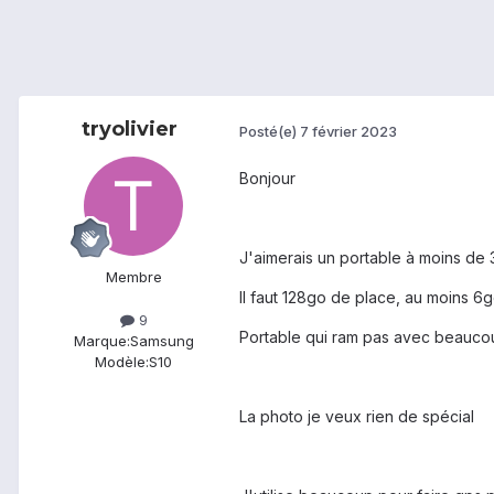
tryolivier
Posté(e)
7 février 2023
Bonjour
J'aimerais un portable à moins de
Membre
Il faut 128go de place, au moins 
9
Portable qui ram pas avec beaucou
Marque:
Samsung
Modèle:
S10
La photo je veux rien de spécial