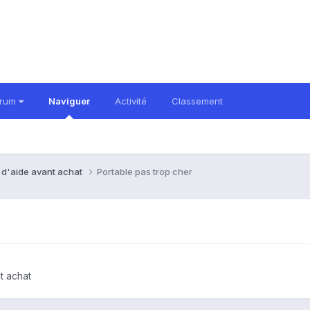
orum
Naviguer
Activité
Classement
 d'aide avant achat
Portable pas trop cher
t achat