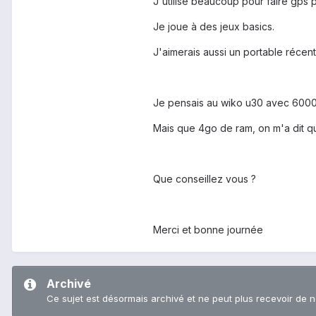
J'utilise beaucoup pour faire gps 
Je joue à des jeux basics.
J'aimerais aussi un portable récent
Je pensais au wiko u30 avec 600
Mais que 4go de ram, on m'a dit qu
Que conseillez vous ?
Merci et bonne journée
Archivé
Ce sujet est désormais archivé et ne peut plus recevoir de 