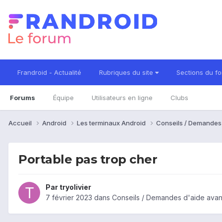
Frandroid - Actualité
Rubriques du site
Sections du f
Forums
Équipe
Utilisateurs en ligne
Clubs
Accueil
Android
Les terminaux Android
Conseils / Demandes
Portable pas trop cher
Par
tryolivier
7 février 2023
dans
Conseils / Demandes d'aide avan