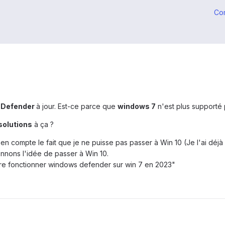
Co
 Defender
à jour. Est-ce parce que
windows 7
n'est plus supporté 
solutions
à ça ?
n compte le fait que je ne puisse pas passer à Win 10 (Je l'ai déjà 
nnons l'idée de passer à Win 10.
re fonctionner windows defender sur win 7 en 2023"