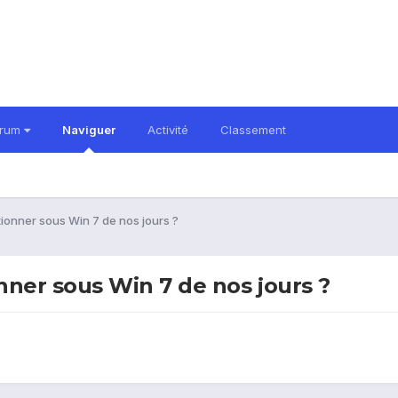
orum
Naviguer
Activité
Classement
onner sous Win 7 de nos jours ?
ner sous Win 7 de nos jours ?