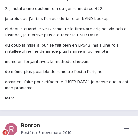
2. j'installe une custom rom du genre modaco R22.
je crois que j'ai fais l'erreur de faire un NAND backup.
et depuis quand je veux remettre le firmware original via adb et
fastboot, je n'arrive plus a effacer le USER DATA.
du coup la mise a jour se fait bien en EP54B, mais une fois
installée ,il ne me demande plus la mise a jour en ota.
même en forçant avec la methode checkin.
de même plus possible de remettre l'ext a l'origine.
comment faire pour effacer le "USER DATA". je pense que la est
mon probleme.
merci.
Ronron
Posté(e)
3 novembre 2010