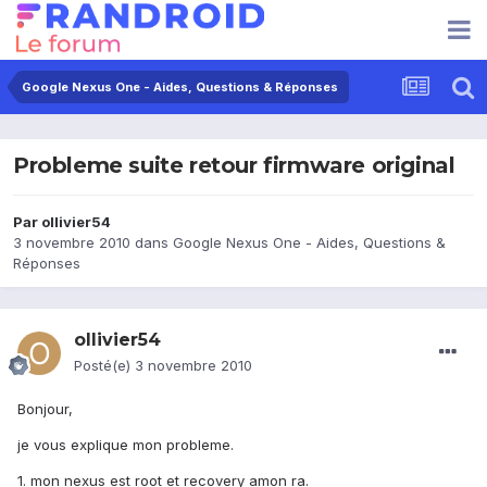
Google Nexus One - Aides, Questions & Réponses
Probleme suite retour firmware original
Par
ollivier54
3 novembre 2010
dans
Google Nexus One - Aides, Questions &
Réponses
ollivier54
Posté(e)
3 novembre 2010
Bonjour,
je vous explique mon probleme.
1. mon nexus est root et recovery amon ra.