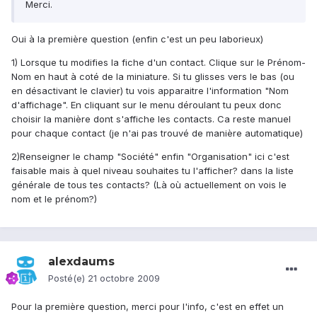
Merci.
Oui à la première question (enfin c'est un peu laborieux)
1) Lorsque tu modifies la fiche d'un contact. Clique sur le Prénom-
Nom en haut à coté de la miniature. Si tu glisses vers le bas (ou
en désactivant le clavier) tu vois apparaitre l'information "Nom
d'affichage". En cliquant sur le menu déroulant tu peux donc
choisir la manière dont s'affiche les contacts. Ca reste manuel
pour chaque contact (je n'ai pas trouvé de manière automatique)
2)Renseigner le champ "Société" enfin "Organisation" ici c'est
faisable mais à quel niveau souhaites tu l'afficher? dans la liste
générale de tous tes contacts? (Là où actuellement on vois le
nom et le prénom?)
alexdaums
Posté(e)
21 octobre 2009
Pour la première question, merci pour l'info, c'est en effet un