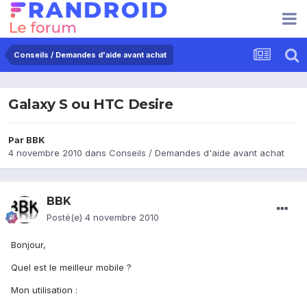
Conseils / Demandes d'aide avant achat
Galaxy S ou HTC Desire
Par
BBK
4 novembre 2010
dans
Conseils / Demandes d'aide avant achat
BBK
Posté(e)
4 novembre 2010
Bonjour,
Quel est le meilleur mobile ?
Mon utilisation :