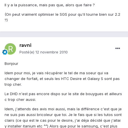
Il y a la puissance, mais pas que, alors que faire ?
(On peut vraiment optimiser le SGS pour qu'il tourne bien sur 2.2
?)
ravni
Posté(e)
12 novembre 2010
Bonjour
Idem pour moi, je vais récupérer le tel de ma soeur qui va
changer de forfait, et seuls les HTC Desire et Galaxy S sont pas
trop cher.
Le DHD n'est pas encore dispo sur le site de bouygues et ailleurs
c trop cher aussi.
Idem, j'attends des avis moi aussi, mais la différence c'est que je
ne suis pas aussi bricoleur que toi. Je le fais que si les tutos sont
clairs (ce qui est le cas pour le desire, j'ai déja décidé que j'allai
y installer itanium etc ^^) Alors que pour le samsung, c'est plus