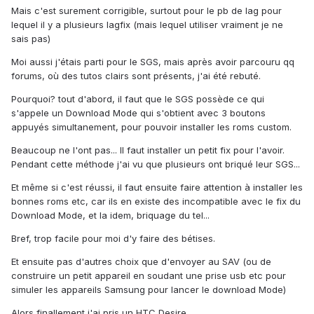
Mais c'est surement corrigible, surtout pour le pb de lag pour
lequel il y a plusieurs lagfix (mais lequel utiliser vraiment je ne
sais pas)
Moi aussi j'étais parti pour le SGS, mais après avoir parcouru qq
forums, où des tutos clairs sont présents, j'ai été rebuté.
Pourquoi? tout d'abord, il faut que le SGS possède ce qui
s'appele un Download Mode qui s'obtient avec 3 boutons
appuyés simultanement, pour pouvoir installer les roms custom.
Beaucoup ne l'ont pas... Il faut installer un petit fix pour l'avoir.
Pendant cette méthode j'ai vu que plusieurs ont briqué leur SGS...
Et même si c'est réussi, il faut ensuite faire attention à installer les
bonnes roms etc, car ils en existe des incompatible avec le fix du
Download Mode, et la idem, briquage du tel...
Bref, trop facile pour moi d'y faire des bétises.
Et ensuite pas d'autres choix que d'envoyer au SAV (ou de
construire un petit appareil en soudant une prise usb etc pour
simuler les appareils Samsung pour lancer le download Mode)
Alors finallement j'ai pris un HTC Desire.