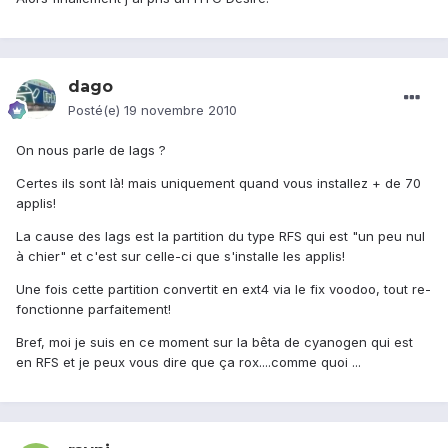
dago
Posté(e)
19 novembre 2010
On nous parle de lags ?
Certes ils sont là! mais uniquement quand vous installez + de 70
applis!
La cause des lags est la partition du type RFS qui est "un peu nul
à chier" et c'est sur celle-ci que s'installe les applis!
Une fois cette partition convertit en ext4 via le fix voodoo, tout re-
fonctionne parfaitement!
Bref, moi je suis en ce moment sur la bêta de cyanogen qui est
en RFS et je peux vous dire que ça rox....comme quoi ...