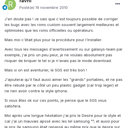
ravni
Posté(e)
19 novembre 2010
J'en doute pas ! Je sais que c'est toujours possible de corriger
les bugs avec les roms custom souvent largement meilleures et
optimisées que les roms officielles ou opérateurs.
Mais moi c'était plus pour la procédure pour l'installer.
Avec tous les messages d'avertissement vu sur galaxys-team par
exemple, j'ai pris un peu peur, je ne voulais absolument pas
risquer de briquer le tel si je n'avais pas le mode download.
Mais si on est aventurier, le SGS est très bon !
J'ajouterai qu'il faut aussi aimer les "grands" portables, et ne pas
être rebuté par le côté un peu plastic gadget (car trop leger) et
ne rien avoir contre le style iphone.
Si vous êtes ok sur ces points, je pense que le SGS vous
satisfera.
Moi après une longue hésitation j'ai pris le Desire pour le style et
car j'ai un mauvais apssé avec les tel samsung ^^, et aussi pour
le prix (le samsung était repassé au même prix que le desire sur