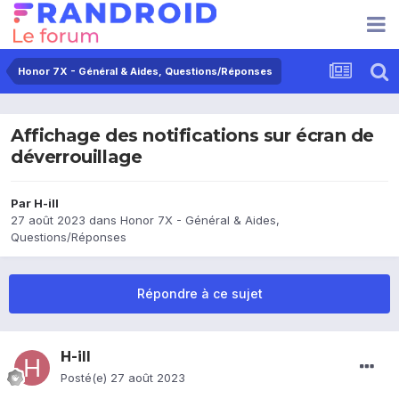
Honor 7X - Général & Aides, Questions/Réponses
Affichage des notifications sur écran de
déverrouillage
Par
H-ill
27 août 2023
dans
Honor 7X - Général & Aides,
Questions/Réponses
Répondre à ce sujet
H-ill
Posté(e)
27 août 2023