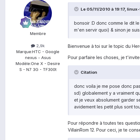
Le 05/11/2010 à 19:17, linux-9
bonsoir :D donc comme le dit le 
m'en servir quoi) & sinon je suis
Membre
2,9k
Bienvenue à toi sur le topic du Her
Marque:
HTC - Google
Pour parfaire les choses, je t'invite
nexus - Asus
Modèle:
One X - Desire
S - N7 3G - TF300t
Citation
donc voila je me pose donc pas m
sd) globalement y a vraiment qu
et je veux absolument garder s
avidement les petit plus sont tou
Pour répondre à toutes tes question
VillainRom 12. Pour ceci, je te cons