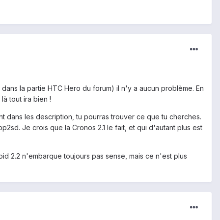
lé dans la partie HTC Hero du forum) il n'y a aucun problème. En
à tout ira bien !
t dans les description, tu pourras trouver ce que tu cherches.
p2sd. Je crois que la Cronos 2.1 le fait, et qui d'autant plus est
oid 2.2 n'embarque toujours pas sense, mais ce n'est plus