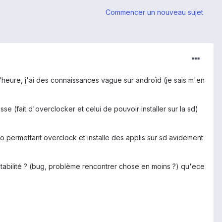
Commencer un nouveau sujet
 l'heure, j'ai des connaissances vague sur androïd (je sais m'en
se (fait d'overclocker et celui de pouvoir installer sur la sd)
 permettant overclock et installe des applis sur sd avidement
au stabilité ? (bug, problème rencontrer chose en moins ?) qu'ece