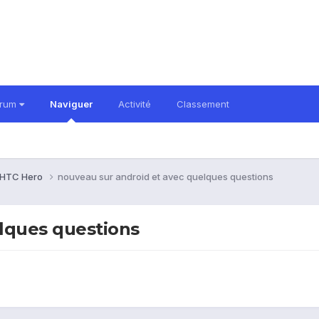
orum
Naviguer
Activité
Classement
HTC Hero
nouveau sur android et avec quelques questions
lques questions