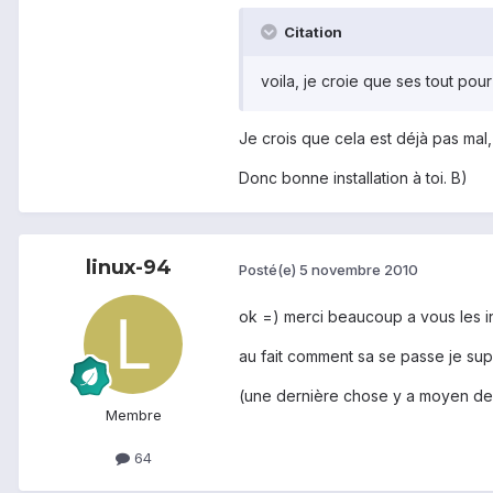
Citation
voila, je croie que ses tout pou
Je crois que cela est déjà pas mal, 
Donc bonne installation à toi. B)
linux-94
Posté(e)
5 novembre 2010
ok =) merci beaucoup a vous les i
au fait comment sa se passe je sup
(une dernière chose y a moyen de re
Membre
64