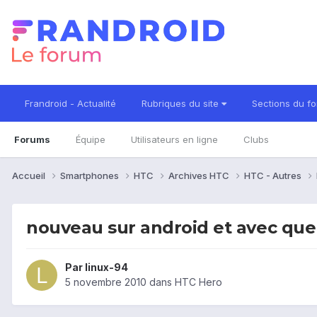
Frandroid - Actualité
Rubriques du site
Sections du f
Forums
Équipe
Utilisateurs en ligne
Clubs
Accueil
Smartphones
HTC
Archives HTC
HTC - Autres
nouveau sur android et avec que
Par
linux-94
5 novembre 2010
dans
HTC Hero