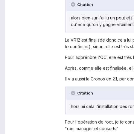
Citation
alors bien sur j'ai lu un peut et
qu'ece qu'on y gagne vraiment
La VR12 est finalisée donc cela lui
te confirmer), sinon, elle est très st
Pour apprendre l'OC, elle est très 
Après, comme elle est finalisée, ell
Il y a aussi la Cronos en 2.1, par c
Citation
hors mi cela l'installation des r
Pour l'opération de root, je te con
"rom manager et consorts"