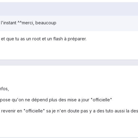
r l'instant ^^merci, beaucoup
et que tu as un root et un flash à préparer.
nfos,
pose qu'on ne dépend plus des mise a jour "officielle"
venir en "officielle" sa je n'en doute pas y a des tuto aussi la des