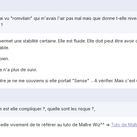
 j'ai vu "romvilain" qui m'avais l'air pas mal mais que donne t-elle n
 ?
 permet une stabilité certaine. Elle est fluide. Elle doit peut être a
able.
bien.
e n'a plus de suivi.
ontre je ne me souviens si elle portait "Sense" ... A vérifier. Mais c
om est elle compliquer ?, quelle sont les risque ?,
seille vivement de te référer au tuto de Maître Wiz^^ =>
Tuto de Maît