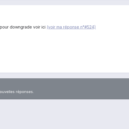
 pour downgrade voir ici
(voir ma réponse n°#524)
nouvelles réponses.