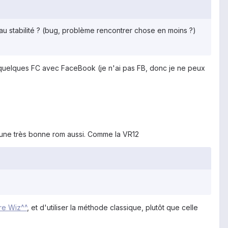
iveau stabilité ? (bug, problème rencontrer chose en moins ?)
voir quelques FC avec FaceBook (je n'ai pas FB, donc je ne peux
'est une très bonne rom aussi. Comme la VR12
re Wiz^^
, et d'utiliser la méthode classique, plutôt que celle