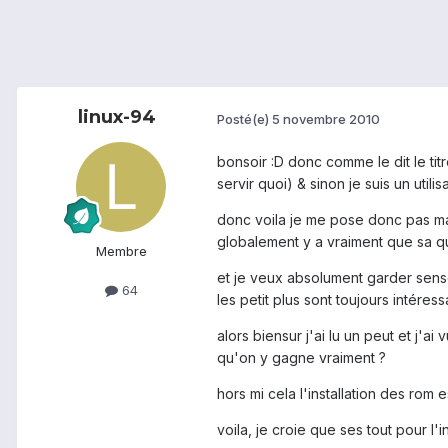
linux-94
Posté(e)
5 novembre 2010
bonsoir :D donc comme le dit le tit
servir quoi) & sinon je suis un utili
donc voila je me pose donc pas mal 
globalement y a vraiment que sa qu
Membre
et je veux absolument garder sen
64
les petit plus sont toujours intéressa
alors biensur j'ai lu un peut et j'
qu'on y gagne vraiment ?
hors mi cela l'installation des rom e
voila, je croie que ses tout pour l'i