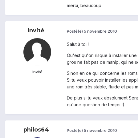
merci, beaucoup
Invité
Posté(e)
5 novembre 2010
Salut à toi !
Qu'est qu'on risque à installer une
gros ne fait pas de manip, qui ne so
Invité
Sinon en ce qui concerne les roms,
Si tu veux pouvoir installer les app
une rom très stable, fluide et pas 
De plus si tu veux absolument Sens
qu'une question de temps !)
philos64
Posté(e)
5 novembre 2010