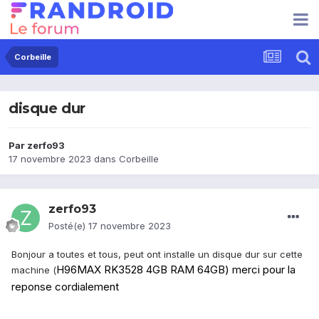
Corbeille
disque dur
Par
zerfo93
17 novembre 2023
dans
Corbeille
zerfo93
Posté(e)
17 novembre 2023
Bonjour a toutes et tous, peut ont installe un disque dur sur cette
H96MAX RK3528 4GB RAM 64GB) merci pour la
machine (
reponse cordialement