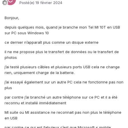
Posté(e)
19 février 2024
Bonjour,
depuis quelques mois, quand je branche mon Tel MI 10T en USB
sur PC sous Windows 10
ce dernier n’apparaît plus comme un disque externe
il ne me propose plus le transfert de données ou le transfert de
photos
j’ai testé plusieurs câbles et plusieurs ports USB cela ne change
rien, uniquement charge de la batterie.
j’ai essayé également sur un autre PC cela ne fonctionne pas non
plus
par contre j’ai branché un autre téléphone sur ce PC et il a été
reconnu et installé immédiatement
MI suite ou MI assistance ne reconnait pas non plus le téléphone
en USB
par contre ce qui est fabuleux c’est que Microsoft « mobile