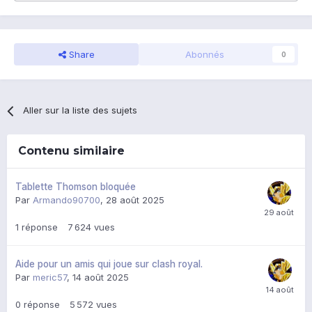
Share
Abonnés
0
Aller sur la liste des sujets
Contenu similaire
Tablette Thomson bloquée
Par
Armando90700
,
28 août 2025
1
réponse
7 624
vues
Aide pour un amis qui joue sur clash royal.
Par
meric57
,
14 août 2025
0
réponse
5 572
vues