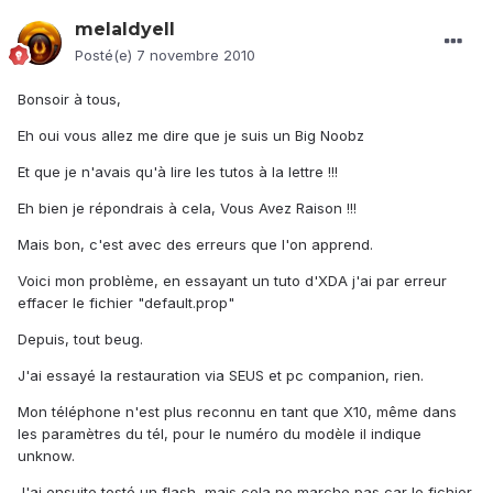
melaldyell
Posté(e)
7 novembre 2010
Bonsoir à tous,
Eh oui vous allez me dire que je suis un Big Noobz
Et que je n'avais qu'à lire les tutos à la lettre !!!
Eh bien je répondrais à cela, Vous Avez Raison !!!
Mais bon, c'est avec des erreurs que l'on apprend.
Voici mon problème, en essayant un tuto d'XDA j'ai par erreur
effacer le fichier "default.prop"
Depuis, tout beug.
J'ai essayé la restauration via SEUS et pc companion, rien.
Mon téléphone n'est plus reconnu en tant que X10, même dans
les paramètres du tél, pour le numéro du modèle il indique
unknow.
J'ai ensuite testé un flash, mais cela ne marche pas car le fichier