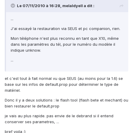
Le 07/11/2010 à 16:28, melaldyell a dit :
...
J'ai essayé la restauration via SEUS et pc companion, rien.
Mon téléphone n'est plus reconnu en tant que X10, même
dans les paramètres du tél, pour le numéro du modèle il
indique unknow.
...
et c'est tout à fait normal vu que SEUS (au moins pour la 1.6) se
base sur les infos de default.prop pour déterminer le type de
matériel.
Donc il y a deux solutions : le flash tool (flash bete et mechant) ou
bien restaurer le default.prop
je vais au plus rapide. pas envie de le debrand si il entend
conserver ses parametres, ...
bref voila :)