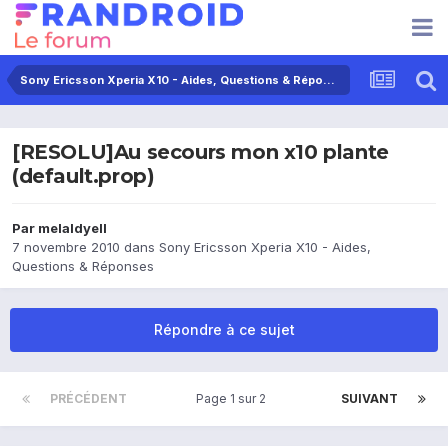
Sony Ericsson Xperia X10 - Aides, Questions & Réponses
[RESOLU]Au secours mon x10 plante
(default.prop)
Par
melaldyell
7 novembre 2010
dans
Sony Ericsson Xperia X10 - Aides,
Questions & Réponses
Répondre à ce sujet
PRÉCÉDENT
Page 1 sur 2
SUIVANT