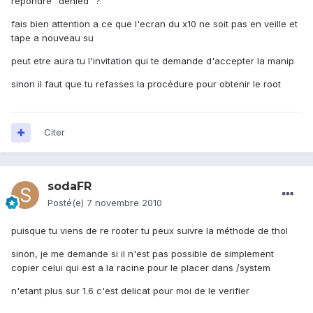
répondre "denied" ?
fais bien attention a ce que l'ecran du x10 ne soit pas en veille et
tape a nouveau su
peut etre aura tu l'invitation qui te demande d'accepter la manip
sinon il faut que tu refasses la procédure pour obtenir le root
Citer
sodaFR
Posté(e)
7 novembre 2010
puisque tu viens de re rooter tu peux suivre la méthode de thol
sinon, je me demande si il n'est pas possible de simplement
copier celui qui est a la racine pour le placer dans /system
n'etant plus sur 1.6 c'est delicat pour moi de le verifier