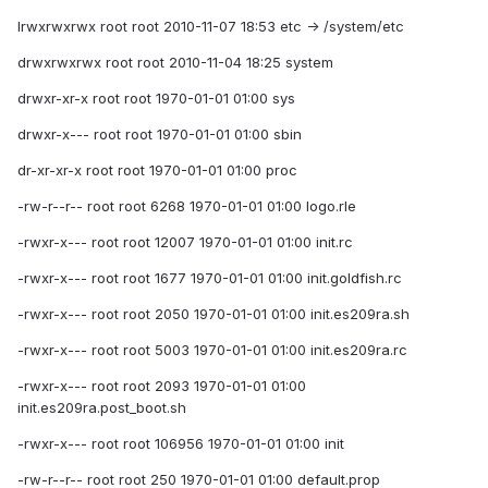
lrwxrwxrwx root root 2010-11-07 18:53 etc -> /system/etc
drwxrwxrwx root root 2010-11-04 18:25 system
drwxr-xr-x root root 1970-01-01 01:00 sys
drwxr-x--- root root 1970-01-01 01:00 sbin
dr-xr-xr-x root root 1970-01-01 01:00 proc
-rw-r--r-- root root 6268 1970-01-01 01:00 logo.rle
-rwxr-x--- root root 12007 1970-01-01 01:00 init.rc
-rwxr-x--- root root 1677 1970-01-01 01:00 init.goldfish.rc
-rwxr-x--- root root 2050 1970-01-01 01:00 init.es209ra.sh
-rwxr-x--- root root 5003 1970-01-01 01:00 init.es209ra.rc
-rwxr-x--- root root 2093 1970-01-01 01:00
init.es209ra.post_boot.sh
-rwxr-x--- root root 106956 1970-01-01 01:00 init
-rw-r--r-- root root 250 1970-01-01 01:00 default.prop