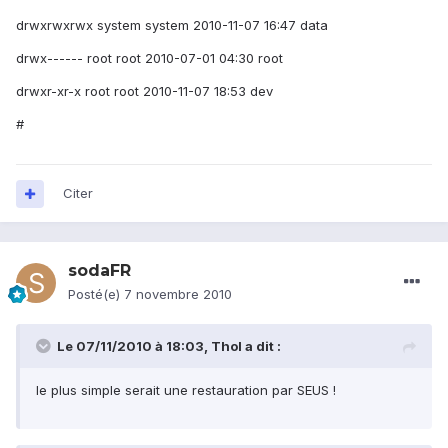
drwxrwxrwx system system 2010-11-07 16:47 data
drwx------ root root 2010-07-01 04:30 root
drwxr-xr-x root root 2010-11-07 18:53 dev
#
Citer
sodaFR
Posté(e)
7 novembre 2010
Le 07/11/2010 à 18:03, Thol a dit :
le plus simple serait une restauration par SEUS !