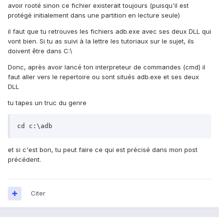
avoir rooté sinon ce fichier existerait toujours (puisqu'il est
protégé initialement dans une partition en lecture seule)
il faut que tu retrouves les fichiers adb.exe avec ses deux DLL qui
vont bien. Si tu as suivi à la lettre les tutoriaux sur le sujet, ils
doivent être dans C:\
Donc, après avoir lancé ton interpreteur de commandes (cmd) il
faut aller vers le repertoire ou sont situés adb.exe et ses deux
DLL
tu tapes un truc du genre
cd c:\adb
et si c'est bon, tu peut faire ce qui est précisé dans mon post
précédent.
Citer