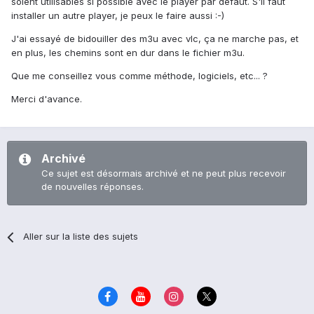
soient utilisables si possible avec le player par défaut. S'il faut
installer un autre player, je peux le faire aussi :-)
J'ai essayé de bidouiller des m3u avec vlc, ça ne marche pas, et
en plus, les chemins sont en dur dans le fichier m3u.
Que me conseillez vous comme méthode, logiciels, etc... ?
Merci d'avance.
Archivé
Ce sujet est désormais archivé et ne peut plus recevoir
de nouvelles réponses.
Aller sur la liste des sujets