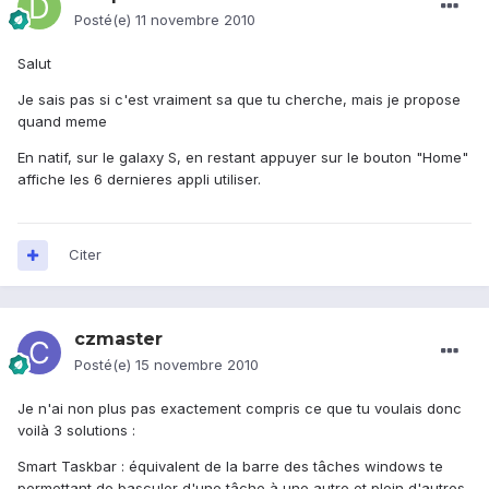
Posté(e)
11 novembre 2010
Salut
Je sais pas si c'est vraiment sa que tu cherche, mais je propose
quand meme
En natif, sur le galaxy S, en restant appuyer sur le bouton "Home"
affiche les 6 dernieres appli utiliser.
Citer
czmaster
Posté(e)
15 novembre 2010
Je n'ai non plus pas exactement compris ce que tu voulais donc
voilà 3 solutions :
Smart Taskbar : équivalent de la barre des tâches windows te
permettant de basculer d'une tâche à une autre et plein d'autres