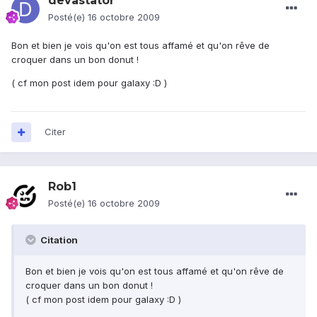
devastator
Posté(e)
16 octobre 2009
Bon et bien je vois qu'on est tous affamé et qu'on rêve de
croquer dans un bon donut !
( cf mon post idem pour galaxy :D )
Citer
Rob1
Posté(e)
16 octobre 2009
Citation
Bon et bien je vois qu'on est tous affamé et qu'on rêve de
croquer dans un bon donut !
( cf mon post idem pour galaxy :D )