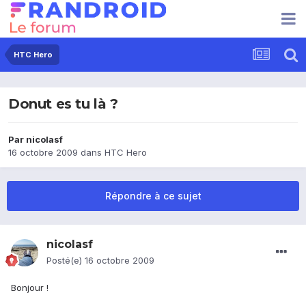
HTC Hero
Donut es tu là ?
Par
nicolasf
16 octobre 2009
dans
HTC Hero
Répondre à ce sujet
nicolasf
Posté(e)
16 octobre 2009
Bonjour !