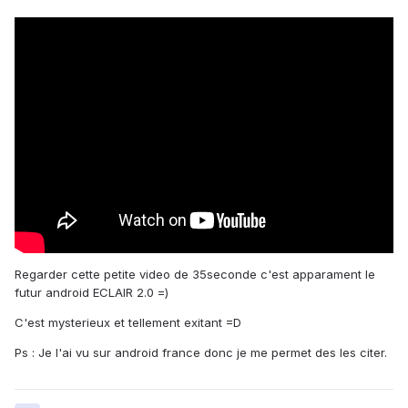
Regarder cette petite video de 35seconde c'est apparament le
futur android ECLAIR 2.0 =)
C'est mysterieux et tellement exitant =D
Ps : Je l'ai vu sur android france donc je me permet des les citer.