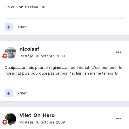
Oh oui, on en rêve... :P
Citer
nicolasf
Posté(e)
16 octobre 2009
Ouaips....tant pis pour le régime....Un bon donut, c'est bon pour le
moral ! Et puis pourquoi pas un bon "éclair" en même temps :D
Citer
Viiet_On_Hero
Posté(e)
16 octobre 2009