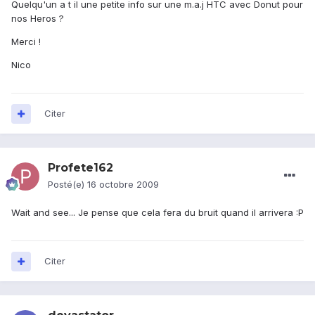
Quelqu'un a t il une petite info sur une m.a.j HTC avec Donut pour
nos Heros ?
Merci !
Nico
Citer
Profete162
Posté(e)
16 octobre 2009
Wait and see... Je pense que cela fera du bruit quand il arrivera :P
Citer