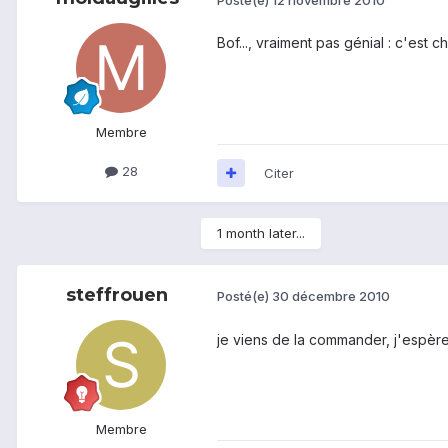
Bof..., vraiment pas génial : c'est 
Membre
28
Citer
1 month later...
steffrouen
Posté(e)
30 décembre 2010
je viens de la commander, j'espère 
Membre