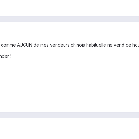
is comme AUCUN de mes vendeurs chinois habituelle ne vend de hous
nder !