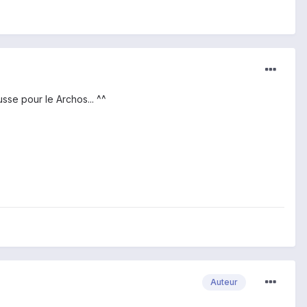
se pour le Archos... ^^
Auteur