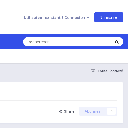
S’inscrire
Utilisateur existant ? Connexion
Toute l’activité
Share
Abonnés
0