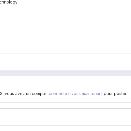
echnology
. Si vous avez un compte,
connectez-vous maintenant
pour poster.