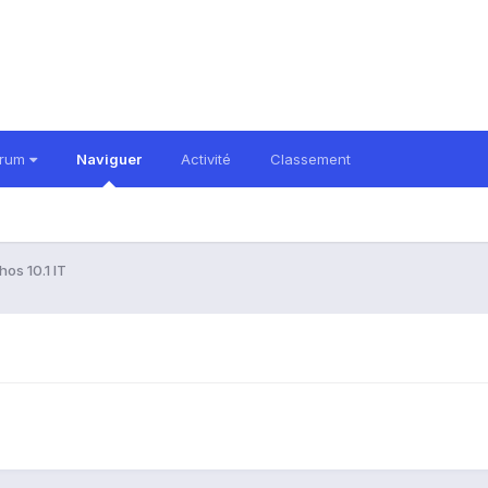
orum
Naviguer
Activité
Classement
os 10.1 IT