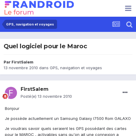
GPS, navigation et voyages
Quel logiciel pour le Maroc
Par
FirstSalem
13 novembre 2010
dans
GPS, navigation et voyages
FirstSalem
Posté(e)
13 novembre 2010
Bonjour
Je possède actuellement un Samsung Galaxy I7500 Rom GALAXO
Je voudrais savoir quels seraient les GPS possédant des cartes
pour le MAROC , activables sans qu'on ait une connexion a