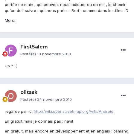
portée de main , qui peuvent nous indiquer ou on est , le chemin
qu'on doit suivre , qui nous parle.... Bref , comme dans les films :D
Merci
FirstSalem
Posté(e)
18 novembre 2010
Up ? :(
olitask
Posté(e)
24 novembre 2010
regarde par ici
http://wiki.openstreetmap.org/wiki/Android
En gratuit mais je connais pas : navit
en gratuit, mais encore en développement et en anglais : osmand