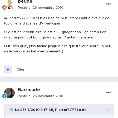
be0ne
Posté(e)
26 novembre 2010
@ Pierrot77771 : si tu n'as rien de plus intéressant à dire sur ce
topic, je te dispense d'y participer :)
Si c'est pour venir dire "c'est nul... gnagnagna... ça sert à rien...
gnagnagna... bof bof... gnagnagna... " autant t'abstenir.
Et tu sais quoi, j'irai même jusqu'à dire que troller encore un peu
ici te vaudra un bel avertissement ;)
Citer
Barricade
Posté(e)
26 novembre 2010
Le 25/11/2010 à 17:35, Pierrot77771 a dit :