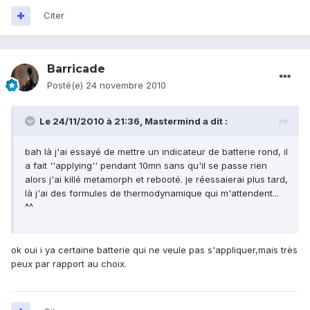
Citer
Barricade
Posté(e)
24 novembre 2010
Le 24/11/2010 à 21:36, Mastermind a dit :
bah là j'ai essayé de mettre un indicateur de batterie rond, il
a fait ''applying'' pendant 10mn sans qu'il se passe rien
alors j'ai killé metamorph et rebooté. je réessaierai plus tard,
là j'ai des formules de thermodynamique qui m'attendent...
^^
ok oui i ya certaine batterie qui ne veule pas s'appliquer,mais très
peux par rapport au choix.