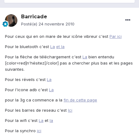
Barricade
Posté(e)
24 novembre 2010
Pour ceux qui en on mare de leur icône vibreur c'est
Par ici
Pour le bluetooth c'est
La
et la
Pour la flèche de téléchargement c'est
La
bien entendu
[color=red]n'hésitez[/color] pas a chercher plus bas et les pages
suivantes.
Pour les réveils c'est
La
Pour l'icone adb c'est
La
pour la 3g ca commence a la
fin de cette page
Pour les barres de reseau c'est
Ici
Pour la wifi c'est
La
et
la
Pour la synchro
ici