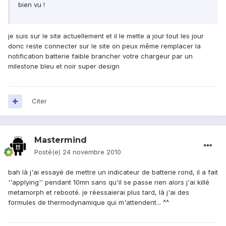
bien vu !
je suis sur le site actuellement et il le mette a jour tout les jour
donc reste connecter sur le site on peux même remplacer la
notification batterie faible brancher votre chargeur par un
milestone bleu et noir super design
Citer
Mastermind
Posté(e)
24 novembre 2010
bah là j'ai essayé de mettre un indicateur de batterie rond, il a fait
''applying'' pendant 10mn sans qu'il se passe rien alors j'ai killé
metamorph et rebooté. je réessaierai plus tard, là j'ai des
formules de thermodynamique qui m'attendent... ^^