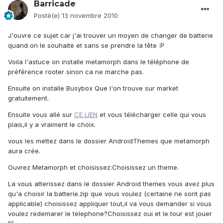
Barricade
Posté(e)
13 novembre 2010
J'ouvre ce sujet car j'ai trouver un moyen de changer de batterie
quand on le souhaite et sans se prendre la tête :P
Voila l'astuce on installe metamorph dans le téléphone de
préférence rooter sinon ca ne marche pas.
Ensuite on installe Busybox Que l'on trouve sur market
gratuitement.
Ensuite vous allé sur
CE LIEN
et vous télécharger celle qui vous
plais,il y a vraiment le choix.
vous les mettez dans le dossier AndroidThemes que metamorph
aura crée.
Ouvrez Metamorph et choisissez:Choisissez un theme.
La vous atterissez dans le dossier Android themes vous avez plus
qu'a choisir la batterie.zip que vous voulez (certaine ne sont pas
applicable) choisissez appliquer tout,il va vous demander si vous
voulez redemarer le telephone?Choisissez oui et le tour est jouer