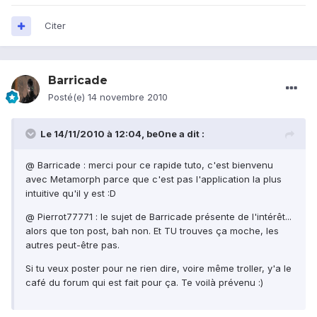
Citer
Barricade
Posté(e)
14 novembre 2010
Le 14/11/2010 à 12:04, be0ne a dit :
@ Barricade : merci pour ce rapide tuto, c'est bienvenu
avec Metamorph parce que c'est pas l'application la plus
intuitive qu'il y est :D
@ Pierrot77771 : le sujet de Barricade présente de l'intérêt...
alors que ton post, bah non. Et TU trouves ça moche, les
autres peut-être pas.
Si tu veux poster pour ne rien dire, voire même troller, y'a le
café du forum qui est fait pour ça. Te voilà prévenu :)