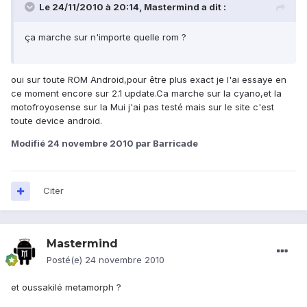
Le 24/11/2010 à 20:14, Mastermind a dit :
ça marche sur n'importe quelle rom ?
oui sur toute ROM Android,pour être plus exact je l'ai essaye en
ce moment encore sur 2.1 update.Ca marche sur la cyano,et la
motofroyosense sur la Mui j'ai pas testé mais sur le site c'est
toute device android.
Modifié
24 novembre 2010
par Barricade
Citer
Mastermind
Posté(e)
24 novembre 2010
et oussakilé metamorph ?