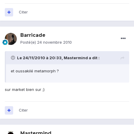
Citer
Barricade
Posté(e)
24 novembre 2010
Le 24/11/2010 à 20:33, Mastermind a dit :
et oussakilé metamorph ?
sur market bien sur ;)
Citer
Mastermind