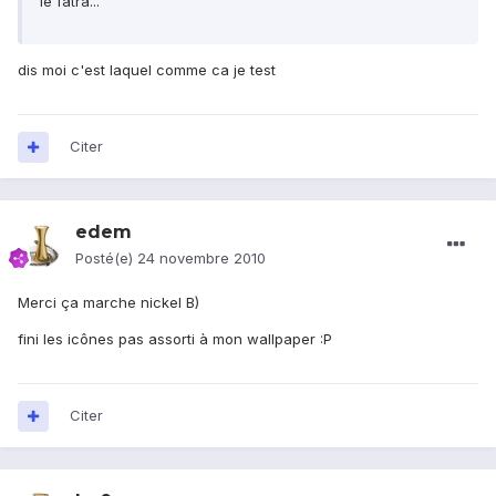
le fatra...
dis moi c'est laquel comme ca je test
Citer
edem
Posté(e)
24 novembre 2010
Merci ça marche nickel B)
fini les icônes pas assorti à mon wallpaper :P
Citer