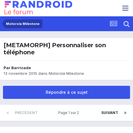
Motorola Milestone
[METAMORPH] Personnaliser son
téléphone
Par
Barricade
13 novembre 2010
dans
Motorola Milestone
Répondre à ce sujet
PRÉCÉDENT
Page 1 sur 2
SUIVANT