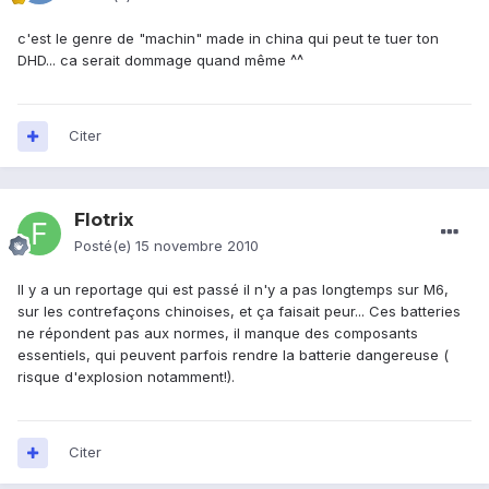
c'est le genre de "machin" made in china qui peut te tuer ton
DHD... ca serait dommage quand même ^^
Citer
Flotrix
Posté(e)
15 novembre 2010
Il y a un reportage qui est passé il n'y a pas longtemps sur M6,
sur les contrefaçons chinoises, et ça faisait peur... Ces batteries
ne répondent pas aux normes, il manque des composants
essentiels, qui peuvent parfois rendre la batterie dangereuse (
risque d'explosion notamment!).
Citer