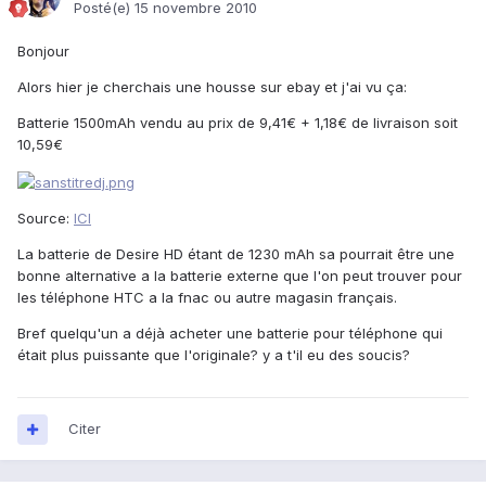
Posté(e)
15 novembre 2010
Bonjour
Alors hier je cherchais une housse sur ebay et j'ai vu ça:
Batterie 1500mAh vendu au prix de 9,41€ + 1,18€ de livraison soit
10,59€
Source:
ICI
La batterie de Desire HD étant de 1230 mAh sa pourrait être une
bonne alternative a la batterie externe que l'on peut trouver pour
les téléphone HTC a la fnac ou autre magasin français.
Bref quelqu'un a déjà acheter une batterie pour téléphone qui
était plus puissante que l'originale? y a t'il eu des soucis?
Citer