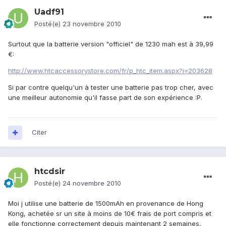
Uadf91
Posté(e)
23 novembre 2010
Surtout que la batterie version "officiel" de 1230 mah est à 39,99
€:
http://www.htcaccessorystore.com/fr/p_htc_item.aspx?i=203628
Si par contre quelqu'un à tester une batterie pas trop cher, avec
une meilleur autonomie qu'il fasse part de son expérience :P.
Citer
htcdsir
Posté(e)
24 novembre 2010
Moi j utilise une batterie de 1500mAh en provenance de Hong
Kong, achetée sr un site à moins de 10€ frais de port compris et
elle fonctionne correctement depuis maintenant 2 semaines,