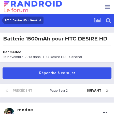
HTC Desire HD - Général
Batterie 1500mAh pour HTC DESIRE HD
Par
medoc
15 novembre 2010
dans
HTC Desire HD - Général
Répondre à ce sujet
PRÉCÉDENT
Page 1 sur 2
SUIVANT
medoc