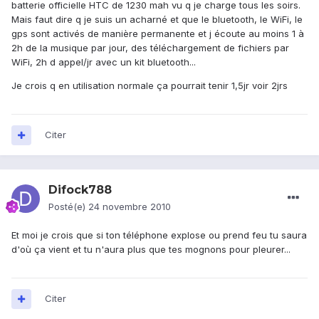
batterie officielle HTC de 1230 mah vu q je charge tous les soirs.
Mais faut dire q je suis un acharné et que le bluetooth, le WiFi, le
gps sont activés de manière permanente et j écoute au moins 1 à
2h de la musique par jour, des téléchargement de fichiers par
WiFi, 2h d appel/jr avec un kit bluetooth...
Je crois q en utilisation normale ça pourrait tenir 1,5jr voir 2jrs
Citer
Difock788
Posté(e)
24 novembre 2010
Et moi je crois que si ton téléphone explose ou prend feu tu saura
d'où ça vient et tu n'aura plus que tes mognons pour pleurer...
Citer