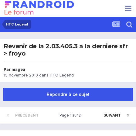
HTC Legend
Revenir de la 2.03.405.3 a la derniere sfr
> froyo
Par
magea
15 novembre 2010
dans
HTC Legend
Répondre à ce sujet
PRÉCÉDENT
Page 1 sur 2
SUIVANT