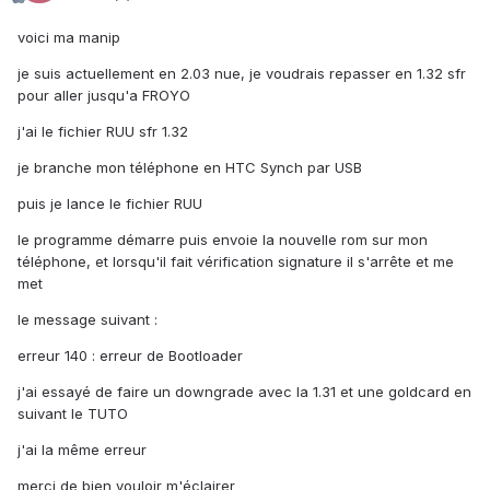
voici ma manip
je suis actuellement en 2.03 nue, je voudrais repasser en 1.32 sfr
pour aller jusqu'a FROYO
j'ai le fichier RUU sfr 1.32
je branche mon téléphone en HTC Synch par USB
puis je lance le fichier RUU
le programme démarre puis envoie la nouvelle rom sur mon
téléphone, et lorsqu'il fait vérification signature il s'arrête et me
met
le message suivant :
erreur 140 : erreur de Bootloader
j'ai essayé de faire un downgrade avec la 1.31 et une goldcard en
suivant le TUTO
j'ai la même erreur
merci de bien vouloir m'éclairer