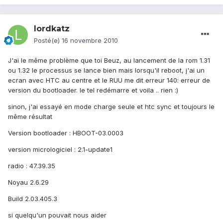
lordkatz
Posté(e)
16 novembre 2010
J'ai le même problème que toi Beuz, au lancement de la rom 1.31
ou 1.32 le processus se lance bien mais lorsqu'il reboot, j'ai un
ecran avec HTC au centre et le RUU me dit erreur 140: erreur de
version du bootloader. le tel redémarre et voila .. rien :)
sinon, j'ai essayé en mode charge seule et htc sync et toujours le
même résultat
Version bootloader : HBOOT-03.0003
version micrologiciel : 2.1-update1
radio : 47.39.35
Noyau 2.6.29
Build 2.03.405.3
si quelqu'un pouvait nous aider