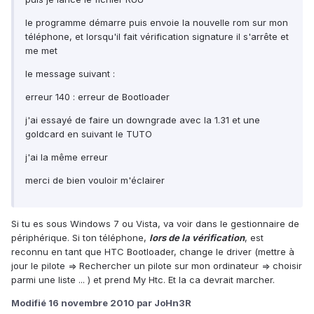
le programme démarre puis envoie la nouvelle rom sur mon
téléphone, et lorsqu'il fait vérification signature il s'arrête et
me met
le message suivant :
erreur 140 : erreur de Bootloader
j'ai essayé de faire un downgrade avec la 1.31 et une
goldcard en suivant le TUTO
j'ai la même erreur
merci de bien vouloir m'éclairer
Si tu es sous Windows 7 ou Vista, va voir dans le gestionnaire de
périphérique. Si ton téléphone,
lors de la vérification
, est
reconnu en tant que HTC Bootloader, change le driver (mettre à
jour le pilote => Rechercher un pilote sur mon ordinateur => choisir
parmi une liste ... ) et prend My Htc. Et la ca devrait marcher.
Modifié
16 novembre 2010
par JoHn3R