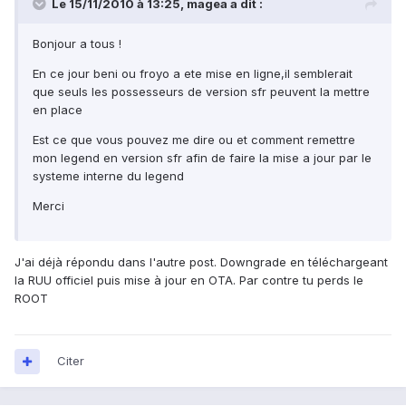
Le 15/11/2010 à 13:25, magea a dit :
Bonjour a tous !
En ce jour beni ou froyo a ete mise en ligne,il semblerait
que seuls les possesseurs de version sfr peuvent la mettre
en place
Est ce que vous pouvez me dire ou et comment remettre
mon legend en version sfr afin de faire la mise a jour par le
systeme interne du legend
Merci
J'ai déjà répondu dans l'autre post. Downgrade en téléchargeant
la RUU officiel puis mise à jour en OTA. Par contre tu perds le
ROOT
Citer