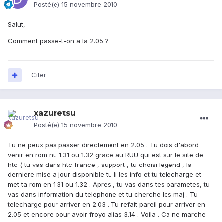
Posté(e)
15 novembre 2010
Salut,
Comment passe-t-on a la 2.05 ?
Citer
xazuretsu
Posté(e)
15 novembre 2010
Tu ne peux pas passer directement en 2.05 . Tu dois d'abord
venir en rom nu 1.31 ou 1.32 grace au RUU qui est sur le site de
htc ( tu vas dans htc france , support , tu choisi legend , la
derniere mise a jour disponible tu li les info et tu telecharge et
met ta rom en 1.31 ou 1.32 . Apres , tu vas dans tes parametes, tu
vas dans information du telephone et tu cherche les maj . Tu
telecharge pour arriver en 2.03 . Tu refait pareil pour arriver en
2.05 et encore pour avoir froyo alias 3.14 . Voila . Ca ne marche