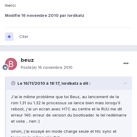
merci
Modifié
16 novembre 2010
par lordkatz
Citer
beuz
Posté(e)
16 novembre 2010
Le 16/11/2010 à 18:17, lordkatz a dit :
J'ai le même problème que toi Beuz, au lancement de la
rom 1.31 ou 1.32 le processus se lance bien mais lorsqu'il
reboot, j'ai un ecran avec HTC au centre et le RUU me dit
erreur 140: erreur de version du bootloader. le tel redémarre
et voila .. rien :)
sinon, j'ai essayé en mode charge seule et htc sync et