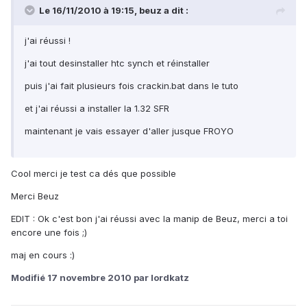
Le 16/11/2010 à 19:15, beuz a dit :
j'ai réussi !
j'ai tout desinstaller htc synch et réinstaller
puis j'ai fait plusieurs fois crackin.bat dans le tuto
et j'ai réussi a installer la 1.32 SFR
maintenant je vais essayer d'aller jusque FROYO
Cool merci je test ca dés que possible
Merci Beuz
EDIT : Ok c'est bon j'ai réussi avec la manip de Beuz, merci a toi
encore une fois ;)
maj en cours :)
Modifié
17 novembre 2010
par lordkatz