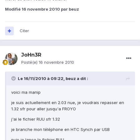
Modifié
16 novembre 2010
par beuz
Citer
JoHn3R
Posté(e)
16 novembre 2010
Le 16/11/2010 à 09:22, beuz a dit :
voici ma manip
je suis actuellement en 2.03 nue, je voudrais repasser en
1.32 sfr pour aller jusqu'a FROYO
j'ai le fichier RUU sfr 1.32
je branche mon téléphone en HTC Synch par USB
puis je lance le fichier RUU