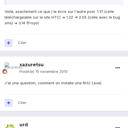
Voilà, exactement ce que j'ai écris sur l'autre post. 1.31 (celle
téléchargeable sur le site HTC) => 1.32 => 2.05 (celle avec le bug
sms) => 3.14 (Froyo)
Citer
xazuretsu
Posté(e)
15 novembre 2010
J'ai une question, comment on installe une RUU (.exe)
Citer
urd