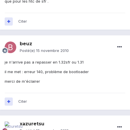
que pour les htc de sfr .
Citer
beuz
Posté(e)
15 novembre 2010
je n'arrive pas a repasser en 1.32sfr ou 1.31
il me met : erreur 140, problème de bootloader
merci de m'éclairer
Citer
xazuretsu