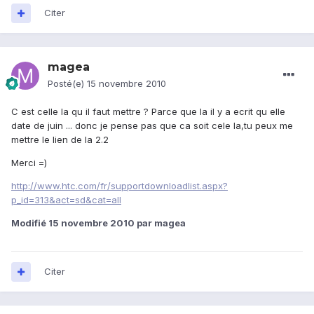
Citer
magea
Posté(e)
15 novembre 2010
C est celle la qu il faut mettre ? Parce que la il y a ecrit qu elle
date de juin ... donc je pense pas que ca soit cele la,tu peux me
mettre le lien de la 2.2
Merci =)
http://www.htc.com/fr/supportdownloadlist.aspx?
p_id=313&act=sd&cat=all
Modifié
15 novembre 2010
par magea
Citer