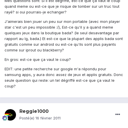
Mes questions sont: Si il est dégriffé, est-ce que ça vaut le coup
quand meme ou est-ce que je risque de tomber sur un truc tout
rayé? si oui pourrais-je echanger?
J'aimerais bien jouer un peu sur mon portable (avec mon player
star c'est un peu impossible :/), Est-ce qu'il y a quand meme
quelques jeux dans la boutique bada? (le seul desavantage par
rapport au lg, bada.) Et est-ce que la plupart des applis bada sont
gratuits comme sur android ou est-ce qu'ils sont plus payants
comme sur iprout ou blackberry?
En gros: est-ce que ça vaut le coup?
EDIT: une petite recherche sur google m'a répondu pour
samsung apps, y aura donc assez de jeux et applis gratuits. Donc
seule question qui reste: un tel dégriffé est-ce que ça vaut le
coup?
Reggie1000
Posté(e)
16 février 2011