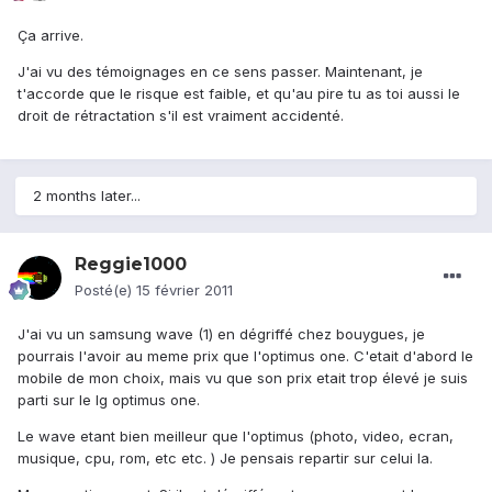
Ça arrive.
J'ai vu des témoignages en ce sens passer. Maintenant, je
t'accorde que le risque est faible, et qu'au pire tu as toi aussi le
droit de rétractation s'il est vraiment accidenté.
2 months later...
Reggie1000
Posté(e)
15 février 2011
J'ai vu un samsung wave (1) en dégriffé chez bouygues, je
pourrais l'avoir au meme prix que l'optimus one. C'etait d'abord le
mobile de mon choix, mais vu que son prix etait trop élevé je suis
parti sur le lg optimus one.
Le wave etant bien meilleur que l'optimus (photo, video, ecran,
musique, cpu, rom, etc etc. ) Je pensais repartir sur celui la.