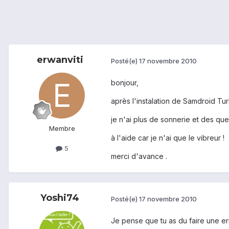
erwanviti
Posté(e)
17 novembre 2010
bonjour,
après l'instalation de Samdroid Tur
je n'ai plus de sonnerie et des que
Membre
à l'aide car je n'ai que le vibreur !
5
merci d'avance .
Yoshi74
Posté(e)
17 novembre 2010
Je pense que tu as du faire une err