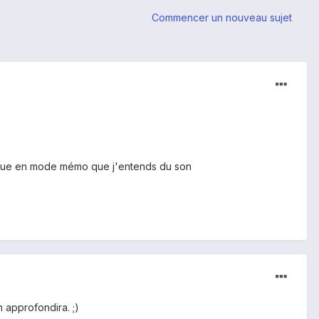
Commencer un nouveau sujet
y à que en mode mémo que j'entends du son
n approfondira. ;)