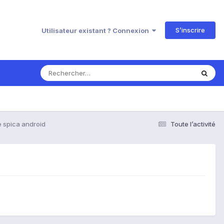
S’inscrire
Utilisateur existant ? Connexion
 spica android
Toute l’activité