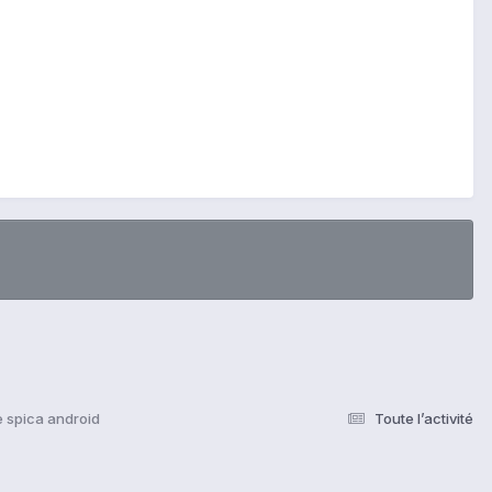
 spica android
Toute l’activité