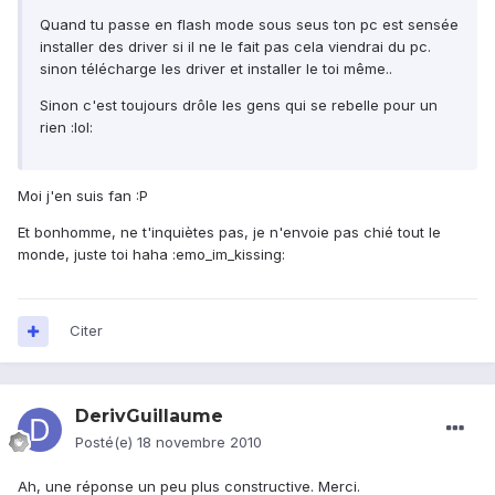
Quand tu passe en flash mode sous seus ton pc est sensée
installer des driver si il ne le fait pas cela viendrai du pc.
sinon télécharge les driver et installer le toi même..
Sinon c'est toujours drôle les gens qui se rebelle pour un
rien :lol:
Moi j'en suis fan :P
Et bonhomme, ne t'inquiètes pas, je n'envoie pas chié tout le
monde, juste toi haha :emo_im_kissing:
Citer
DerivGuillaume
Posté(e)
18 novembre 2010
Ah, une réponse un peu plus constructive. Merci.