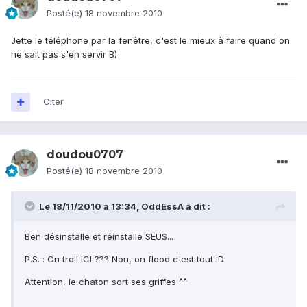
Posté(e)
18 novembre 2010
Jette le téléphone par la fenêtre, c'est le mieux à faire quand on
ne sait pas s'en servir B)
Citer
doudou0707
Posté(e)
18 novembre 2010
Le 18/11/2010 à 13:34, OddEssA a dit :
Ben désinstalle et réinstalle SEUS...
P.S. : On troll ICI ??? Non, on flood c'est tout :D
Attention, le chaton sort ses griffes ^^