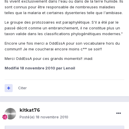
Ils vivent exclusivement dans l'eau ou dans de la terre humide. Ils
sont connus pour être responsable de nombreuses maladies
telles que la malaria et certaines dysenteries telle que l'amibiase.
Le groupe des protozoaires est paraphylétique. S'il a été par le
passé décrit comme un embranchement, il ne constitue plus un
taxon valide dans les classifications phylogénétiques modernes."
Encore une fois merci a OddEssA pour son vocabulaire hors du
commun!! Je me coucherai encore moins c** se soir!!
Merci OddEssA pour ces grands moments!! :mad:
Modifié
18 novembre 2010
par Lenoil
Citer
kitkat76
Posté(e)
18 novembre 2010