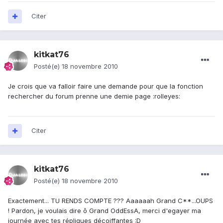
Citer
kitkat76
Posté(e)
18 novembre 2010
Je crois que va falloir faire une demande pour que la fonction
rechercher du forum prenne une demie page :rolleyes:
Citer
kitkat76
Posté(e)
18 novembre 2010
Exactement... TU RENDS COMPTE ??? Aaaaaah Grand C**...OUPS
! Pardon, je voulais dire ô Grand OddEssA, merci d'egayer ma
journée avec tes répliques décoiffantes :D