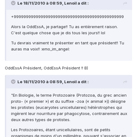
Le 18/11/2010 à 08:59, Lenoil a dit :
+999999999999999999999999999999999999999999999
Alors la OddEssA, je partage!! Tu as entièrement raison.
C'est quelque chose que je dis tous les jours!! lol
Tu devrais vraiment te présenter en tant que président!! Tu
auras ma voix!! :emo_im_angel:
OddEssA Président, OddEssA Président !! B)
Le 18/11/2010 à 08:59, Lenoil a dit :
"En Biologie, le terme Protozoaire (Protozoa, du grec ancien
proto- (« premier ») et du suffixe -zoa (« animal »)) désigne
les protistes (eucaryotes unicellulaires) hétérotrophes qui
ingèrent leur nourriture par phagocytose, contrairement aux
deux autres types de protistes.
Les Protozoaires, étant unicellulaires, sont de petits
organismes de moins d'un millimètre, pouvant s'associer en