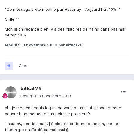
"Ce message a été modifié par Hasunay - Aujourd'hui, 10:57"
Grillé ^^
Mdr, si on regarde bien, y a des histoires de nains dans pas mal
de topics :P
Modifié
18 novembre 2010
par kitkat76
Citer
kitkat76
Posté(e)
18 novembre 2010
ah, je me demandais lequel de vous deux allait associer cette
pauvre blanche neige aux nains le premier :P
Hasunay, t'en fais pas, j'étais très en forme ce matin, mé dé
foteuh jpe en fèr dé pa mal ossi ;)