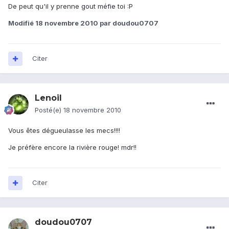
De peut qu'il y prenne gout méfie toi :P
Modifié
18 novembre 2010
par doudou0707
Citer
Lenoil
Posté(e)
18 novembre 2010
Vous êtes dégueulasse les mecs!!!!
Je préfère encore la rivière rouge! mdr!!
Citer
doudou0707