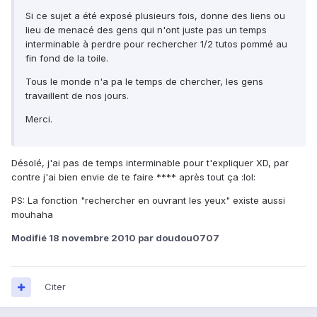
Si ce sujet a été exposé plusieurs fois, donne des liens ou
lieu de menacé des gens qui n'ont juste pas un temps
interminable à perdre pour rechercher 1/2 tutos pommé au
fin fond de la toile.
Tous le monde n'a pa le temps de chercher, les gens
travaillent de nos jours.
Merci.
Désolé, j'ai pas de temps interminable pour t'expliquer XD, par
contre j'ai bien envie de te faire **** après tout ça :lol:
PS: La fonction "rechercher en ouvrant les yeux" existe aussi
mouhaha
Modifié
18 novembre 2010
par doudou0707
Citer