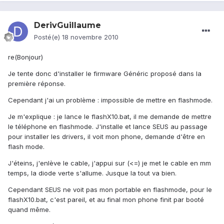
DerivGuillaume
Posté(e)
18 novembre 2010
re(Bonjour)
Je tente donc d'installer le firmware Généric proposé dans la
première réponse.
Cependant j'ai un problème : impossible de mettre en flashmode.
Je m'explique : je lance le flashX10.bat, il me demande de mettre
le téléphone en flashmode. J'installe et lance SEUS au passage
pour installer les drivers, il voit mon phone, demande d'être en
flash mode.
J'éteins, j'enlève le cable, j'appui sur (<=) je met le cable en mm
temps, la diode verte s'allume. Jusque la tout va bien.
Cependant SEUS ne voit pas mon portable en flashmode, pour le
flashX10.bat, c'est pareil, et au final mon phone finit par booté
quand même.