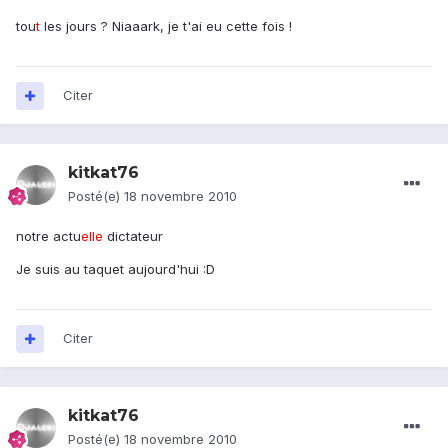
tou
t
les jours ? Niaaark, je t'ai eu cette fois !
Citer
kitkat76
Posté(e)
18 novembre 2010
notre actu
elle
dictateur
Je suis au taquet aujourd'hui :D
Citer
kitkat76
Posté(e)
18 novembre 2010