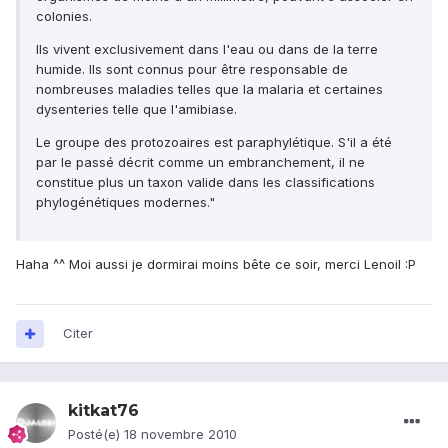
colonies.
Ils vivent exclusivement dans l'eau ou dans de la terre
humide. Ils sont connus pour être responsable de
nombreuses maladies telles que la malaria et certaines
dysenteries telle que l'amibiase.
Le groupe des protozoaires est paraphylétique. S'il a été
par le passé décrit comme un embranchement, il ne
constitue plus un taxon valide dans les classifications
phylogénétiques modernes."
Haha ^^ Moi aussi je dormirai moins bête ce soir, merci Lenoil :P
Citer
kitkat76
Posté(e)
18 novembre 2010