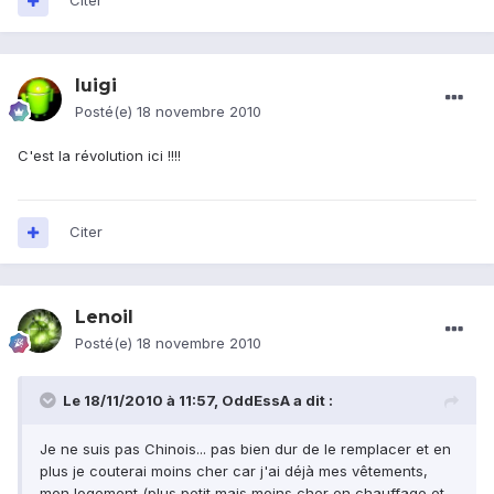
Citer
luigi
Posté(e)
18 novembre 2010
C'est la révolution ici !!!!
Citer
Lenoil
Posté(e)
18 novembre 2010
Le 18/11/2010 à 11:57, OddEssA a dit :
Je ne suis pas Chinois... pas bien dur de le remplacer et en
plus je couterai moins cher car j'ai déjà mes vêtements,
mon logement (plus petit mais moins cher en chauffage et