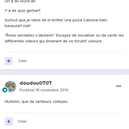
On a du lourd la!!
Y'a de quoi gerber!!
Surtout que je viens de m'enfiler une pizza Calzone bien
baveuse!! mdr!
"Âmes sensibles s'abstenir" Essayez de visualiser ou de sentir les
différentes odeurs qui émanent de ce forum!! :unsure:
Citer
doudou0707
Posté(e)
18 novembre 2010
HUmmm, que de senteurs :rolleyes:
Citer