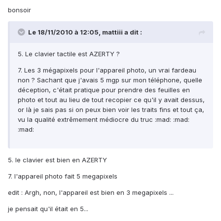
bonsoir
Le 18/11/2010 à 12:05, mattiii a dit :
5. Le clavier tactile est AZERTY ?
7. Les 3 mégapixels pour l'appareil photo, un vrai fardeau
non ? Sachant que j'avais 5 mgp sur mon téléphone, quelle
déception, c'était pratique pour prendre des feuilles en
photo et tout au lieu de tout recopier ce qu'il y avait dessus,
or là je sais pas si on peux bien voir les traits fins et tout ça,
vu la qualité extrêmement médiocre du truc :mad: :mad:
:mad:
5. le clavier est bien en AZERTY
7. l'appareil photo fait 5 megapixels
edit : Argh, non, l'appareil est bien en 3 megapixels ...
je pensait qu'il était en 5...