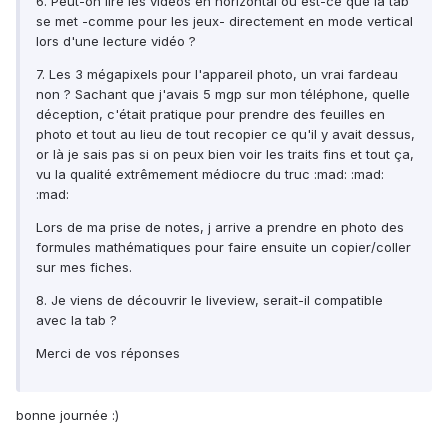
6. Peut-on lire les vidéos en horizontal ou est-ce que la tab
se met -comme pour les jeux- directement en mode vertical
lors d'une lecture vidéo ?
7. Les 3 mégapixels pour l'appareil photo, un vrai fardeau
non ? Sachant que j'avais 5 mgp sur mon téléphone, quelle
déception, c'était pratique pour prendre des feuilles en
photo et tout au lieu de tout recopier ce qu'il y avait dessus,
or là je sais pas si on peux bien voir les traits fins et tout ça,
vu la qualité extrêmement médiocre du truc :mad: :mad:
:mad:
Lors de ma prise de notes, j arrive a prendre en photo des
formules mathématiques pour faire ensuite un copier/coller
sur mes fiches.
8. Je viens de découvrir le liveview, serait-il compatible
avec la tab ?
Merci de vos réponses
bonne journée :)