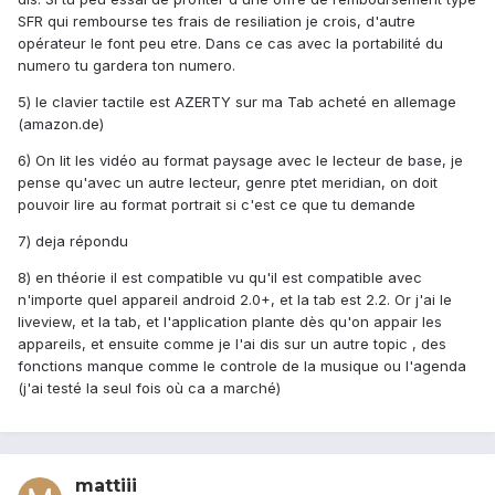
SFR qui rembourse tes frais de resiliation je crois, d'autre
opérateur le font peu etre. Dans ce cas avec la portabilité du
numero tu gardera ton numero.
5) le clavier tactile est AZERTY sur ma Tab acheté en allemage
(amazon.de)
6) On lit les vidéo au format paysage avec le lecteur de base, je
pense qu'avec un autre lecteur, genre ptet meridian, on doit
pouvoir lire au format portrait si c'est ce que tu demande
7) deja répondu
8) en théorie il est compatible vu qu'il est compatible avec
n'importe quel appareil android 2.0+, et la tab est 2.2. Or j'ai le
liveview, et la tab, et l'application plante dès qu'on appair les
appareils, et ensuite comme je l'ai dis sur un autre topic , des
fonctions manque comme le controle de la musique ou l'agenda
(j'ai testé la seul fois où ca a marché)
mattiii