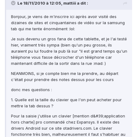
Le 18/11/2010 à 12:05, mattiii a dit :
Bonjour, je viens de m'inscrire ici après avoir visité des
dizaines de sites et cinquantaines de vidéo sur la samsung
tab qui me tente énormément :lol:
Je suis devenu un gros fana de cette tablette, et je l'ai testé
hier, vraiment très sympa (bien qu'un peu grosse, ils
auraient pu lui foudre la pub là sur "il est grand temps qu'un
téléphone vous fasse décrocher d'un téléphone car
maintenant difficile de la sortir dans la rue :mad: )
NEANMOINS, si je compte bien me la prendre, au départ
c'était pour prendre des notes dessus pour les cours
donc mes questions :
1. Quelle est la taille du clavier que l'on peut acheter pour
mettre la tab dessus ?
Pour la saisie j'utilise un clavier [mention d&#39;application
hors charte] pro commandé chez Expansys. Il existe des
drivers Android sur ce site otadrivers.com. Le clavier
fonctionne très bien, malheureusement il faut s'habituer au