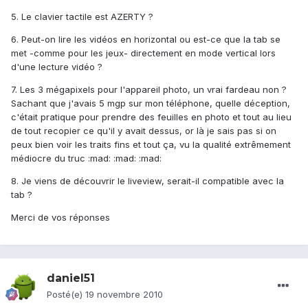
5. Le clavier tactile est AZERTY ?
6. Peut-on lire les vidéos en horizontal ou est-ce que la tab se
met -comme pour les jeux- directement en mode vertical lors
d'une lecture vidéo ?
7. Les 3 mégapixels pour l'appareil photo, un vrai fardeau non ?
Sachant que j'avais 5 mgp sur mon téléphone, quelle déception,
c'était pratique pour prendre des feuilles en photo et tout au lieu
de tout recopier ce qu'il y avait dessus, or là je sais pas si on
peux bien voir les traits fins et tout ça, vu la qualité extrêmement
médiocre du truc :mad: :mad: :mad:
8. Je viens de découvrir le liveview, serait-il compatible avec la
tab ?
Merci de vos réponses
daniel51
Posté(e)
19 novembre 2010