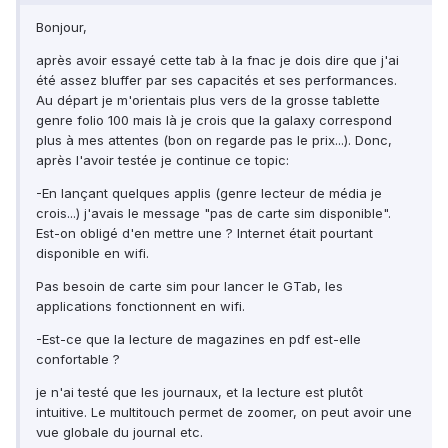
Bonjour,
après avoir essayé cette tab à la fnac je dois dire que j'ai
été assez bluffer par ses capacités et ses performances.
Au départ je m'orientais plus vers de la grosse tablette
genre folio 100 mais là je crois que la galaxy correspond
plus à mes attentes (bon on regarde pas le prix...). Donc,
après l'avoir testée je continue ce topic:
-En lançant quelques applis (genre lecteur de média je
crois...) j'avais le message "pas de carte sim disponible".
Est-on obligé d'en mettre une ? Internet était pourtant
disponible en wifi.
Pas besoin de carte sim pour lancer le GTab, les
applications fonctionnent en wifi.
-Est-ce que la lecture de magazines en pdf est-elle
confortable ?
je n'ai testé que les journaux, et la lecture est plutôt
intuitive. Le multitouch permet de zoomer, on peut avoir une
vue globale du journal etc.