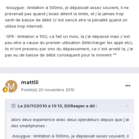
-bouygue : limitation à 500mo, je dépassait assez souvent, il ne
prevenait pas quand j'avais atteint la limite, et j'ai jamais trop
senti de baisse de débit (c'est sencé etre la pénalité quand on
utilise trop internet)
-SFR : limitation a 1GO, ca fait un mois, la j'ai dépassé mais c'est
peu etre a cause du premier utilisation (télécharger les appli etc),
ils m'ont prevenu par sms du dépassement, ca c'est arreté la, j'ai
pas eu de baisse de débit conséquent pour le moment ^^
mattiii
Posté(e)
20 novembre 2010
Le 20/11/2010 à 13:13, DDReaper a dit :
alors deux experience avec deux operateurs depuis que j'ai
des smartphones :
-bouygue : limitation à 500mo, je dépassait assez souvent, il