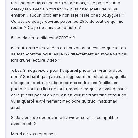
termine que dans une dizaine de mois, si je passe sur la
galaxy tab avec un forfait 10€ plus cher (celui de 38.90
environ), aucun problème non si je reste chez Bouygues ?
Ou est-ce que je devrais payer les 25% de tout ce qui me
restait ? Ou je ne sais quoi d'autre ?
5. Le clavier tactile est AZERTY ?
6. Peut-on lire les vidéos en horizontal ou est-ce que la tab
se met -comme pour les jeux- directement en mode vertical
lors d'une lecture vidéo ?
7. Les 3 mégapixels pour l'appareil photo, un vrai fardeau
non ? Sachant que j'avais 5 mgp sur mon téléphone, quelle
déception, c'était pratique pour prendre des feuilles en
photo et tout au lieu de tout recopier ce qu'il y avait dessus,
or là je sais pas si on peux bien voir les traits fins et tout ça,
vu la qualité extrêmement médiocre du truc :mad: :mad:
:mad:
8. Je viens de découvrir le liveview, serait-il compatible
avec la tab ?
Merci de vos réponses