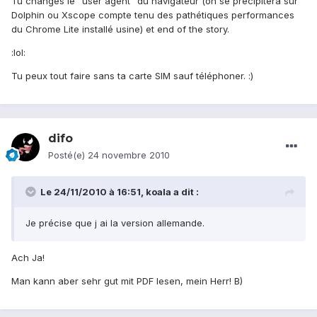
Tu changes le "user agent" du navigateur (on se précipitera sur
Dolphin ou Xscope compte tenu des pathétiques performances
du Chrome Lite installé usine) et end of the story.
:lol:
Tu peux tout faire sans ta carte SIM sauf téléphoner. :)
difo
Posté(e)
24 novembre 2010
Le 24/11/2010 à 16:51, koala a dit :
Je précise que j ai la version allemande.
Ach Ja!
Man kann aber sehr gut mit PDF lesen, mein Herr! B)