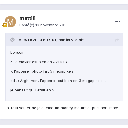
mattiii
Posté(e)
19 novembre 2010
Le 19/11/2010 à 17:01, daniel51 a dit :
bonsoir
5. le clavier est bien en AZERTY
7. l'appareil photo fait 5 megapixels
edit : Argh, non, l'appareil est bien en 3 megapixels ...
je pensait qu'il était en 5...
j'ai failli sauter de joie :emo_im_money_mouth: et puis non :mad: