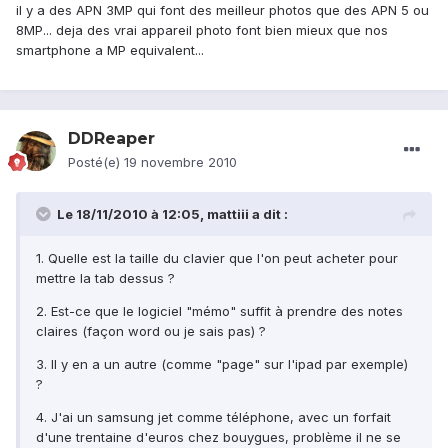
il y a des APN 3MP qui font des meilleur photos que des APN 5 ou
8MP... deja des vrai appareil photo font bien mieux que nos
smartphone a MP equivalent...
DDReaper
Posté(e)
19 novembre 2010
Le 18/11/2010 à 12:05, mattiii a dit :
1. Quelle est la taille du clavier que l'on peut acheter pour
mettre la tab dessus ?
2. Est-ce que le logiciel "mémo" suffit à prendre des notes
claires (façon word ou je sais pas) ?
3. Il y en a un autre (comme "page" sur l'ipad par exemple)
?
4. J'ai un samsung jet comme téléphone, avec un forfait
d'une trentaine d'euros chez bouygues, problème il ne se