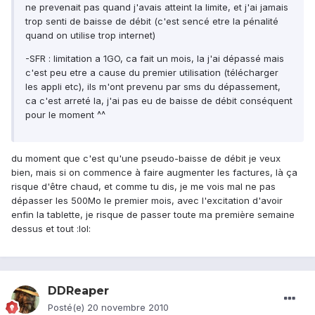
ne prevenait pas quand j'avais atteint la limite, et j'ai jamais
trop senti de baisse de débit (c'est sencé etre la pénalité
quand on utilise trop internet)
-SFR : limitation a 1GO, ca fait un mois, la j'ai dépassé mais
c'est peu etre a cause du premier utilisation (télécharger
les appli etc), ils m'ont prevenu par sms du dépassement,
ca c'est arreté la, j'ai pas eu de baisse de débit conséquent
pour le moment ^^
du moment que c'est qu'une pseudo-baisse de débit je veux
bien, mais si on commence à faire augmenter les factures, là ça
risque d'être chaud, et comme tu dis, je me vois mal ne pas
dépasser les 500Mo le premier mois, avec l'excitation d'avoir
enfin la tablette, je risque de passer toute ma première semaine
dessus et tout :lol:
DDReaper
Posté(e)
20 novembre 2010