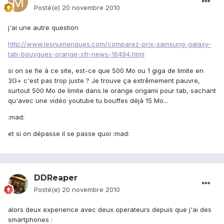
Posté(e)
20 novembre 2010
j'ai une autre question
http://www.lesnumeriques.com/comparez-prix-samsung-galaxy-
tab-bouygues-orange-sfr-news-16494.html
si on se fie à ce site, est-ce que 500 Mo ou 1 giga de limite en
3G+ c'est pas trop juste ? Je trouve ça extrêmement pauvre,
surtout 500 Mo de limite dans le orange origami pour tab, sachant
qu'avec une vidéo youtube tu bouffes déjà 15 Mo...
:mad:
et si on dépasse il se passe quoi :mad:
DDReaper
Posté(e)
20 novembre 2010
alors deux experience avec deux operateurs depuis que j'ai des
smartphones :