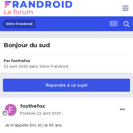
Votre Frandroid
Bonjour du sud
Par
foxthefox
22 avril 2025
dans
Votre Frandroid
Répondre à ce sujet
foxthefox
Posté(e)
22 avril 2025
Je m'appelle Eric et j'ai 65 ans.