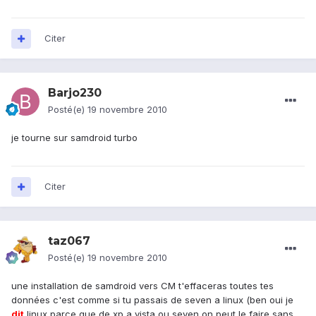
Citer
Barjo230
Posté(e)
19 novembre 2010
je tourne sur samdroid turbo
Citer
taz067
Posté(e)
19 novembre 2010
une installation de samdroid vers CM t'effaceras toutes tes
données c'est comme si tu passais de seven a linux (ben oui je
dit
linux parce que de xp a vista ou seven on peut le faire sans