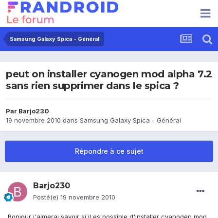
Samsung Galaxy Spica - Général
peut on installer cyanogen mod alpha 7.2
sans rien supprimer dans le spica ?
Par
Barjo230
19 novembre 2010
dans
Samsung Galaxy Spica - Général
Répondre à ce sujet
Barjo230
Posté(e)
19 novembre 2010
Bonjour j'aimerai savoir si il es possible d'installer cyanogen mod