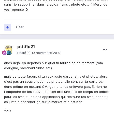
sans rien supprimer dans le spica ( sms , photo etc .... ) Merci de
vos reponse :D
Citer
ptitflo21
Posté(e)
19 novembre 2010
alors déjà, ça depends sur quoi tu tourne en ce moment (rom
d'origine, samdroid turbo..etc)
mais de toute façon, si tu veux juste garder sms et photos, alors
c'est pas un soucis, pour les photos, elle sont sur ta carte sd,
donc même en mettant CM, ça ne te les enlèvera pas. Et rien ne
t'empeche de les sauver sur ton ordi une fois de temps en temps.
pour les sms, tu as des application qui restaure tes sms, donc tu
as juste a chercher ça sur le market et c'est bon.
voila,