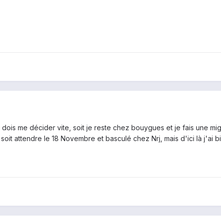
dois me décider vite, soit je reste chez bouygues et je fais une migr
soit attendre le 18 Novembre et basculé chez Nrj, mais d'ici là j'ai b