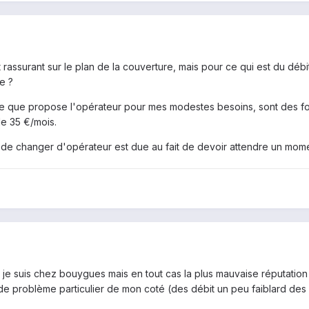
st rassurant sur le plan de la couverture, mais pour ce qui est du dé
e ?
e que propose l'opérateur pour mes modestes besoins, sont des forfai
e 35 €/mois.
de changer d'opérateur est due au fait de devoir attendre un momen
r je suis chez bouygues mais en tout cas la plus mauvaise réputati
 de problème particulier de mon coté (des débit un peu faiblard des 