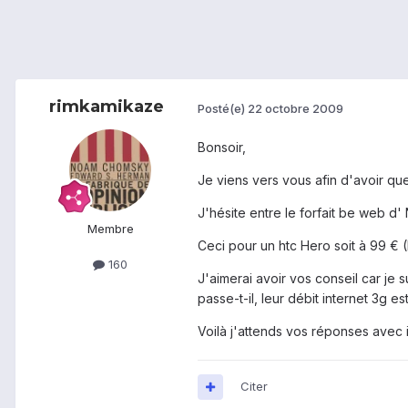
rimkamikaze
Posté(e)
22 octobre 2009
Bonsoir,
Je viens vers vous afin d'avoir qu
J'hésite entre le forfait be web d'
Membre
Ceci pour un htc Hero soit à 99 € (
160
J'aimerai avoir vos conseil car je
passe-t-il, leur débit internet 3g est-i
Voilà j'attends vos réponses avec 
Citer