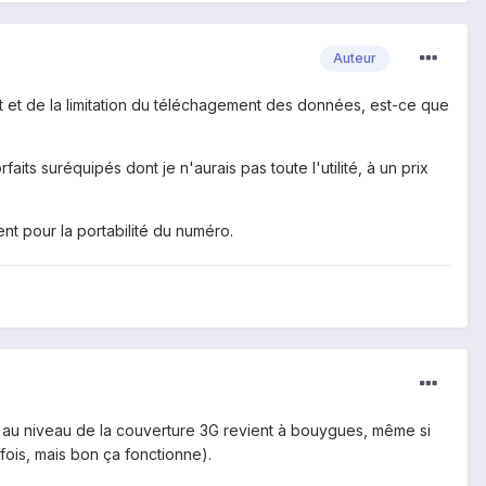
Auteur
bit et de la limitation du téléchagement des données, est-ce que
ts suréquipés dont je n'aurais pas toute l'utilité, à un prix
t pour la portabilité du numéro.
on au niveau de la couverture 3G revient à bouygues, même si
fois, mais bon ça fonctionne).