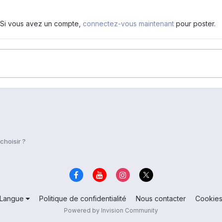
. Si vous avez un compte,
connectez-vous maintenant
pour poster.
choisir ?
Langue
Politique de confidentialité
Nous contacter
Cookie
Powered by Invision Community