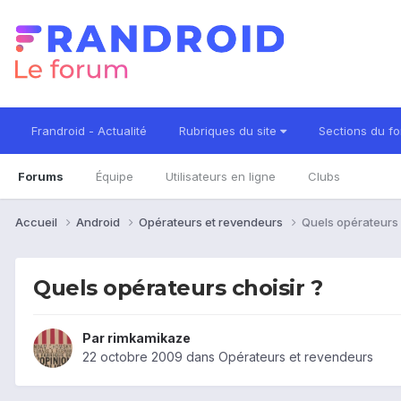
Frandroid - Actualité
Rubriques du site
Sections du f
Forums
Équipe
Utilisateurs en ligne
Clubs
Accueil
Android
Opérateurs et revendeurs
Quels opérateurs 
Quels opérateurs choisir ?
Par
rimkamikaze
22 octobre 2009
dans
Opérateurs et revendeurs