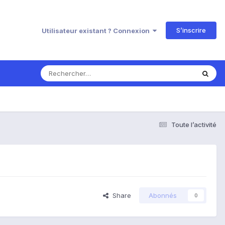
S’inscrire
Utilisateur existant ? Connexion
Toute l’activité
Share
Abonnés
0