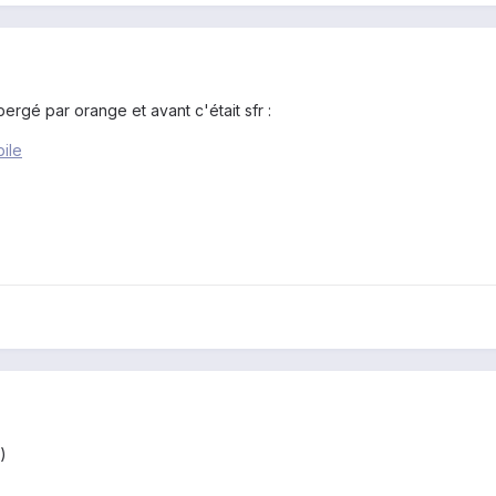
bergé par orange et avant c'était sfr :
bile
)