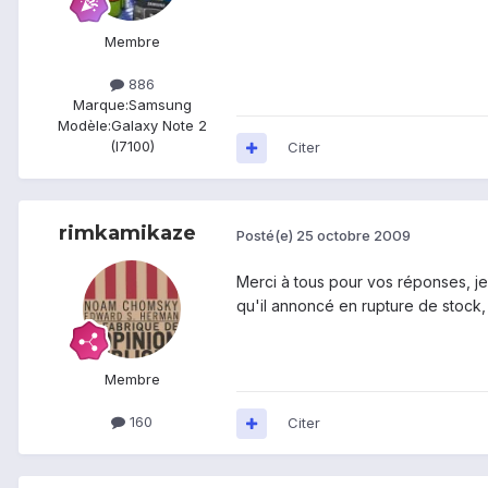
Membre
886
Marque:
Samsung
Modèle:
Galaxy Note 2
(I7100)
Citer
rimkamikaze
Posté(e)
25 octobre 2009
Merci à tous pour vos réponses, je 
qu'il annoncé en rupture de stock, 
Membre
160
Citer