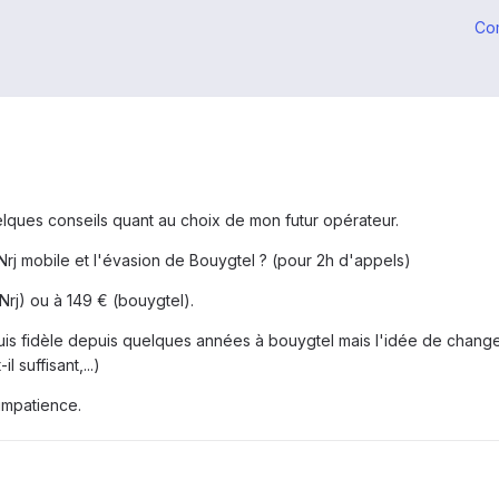
Co
elques conseils quant au choix de mon futur opérateur.
 Nrj mobile et l'évasion de Bouygtel ? (pour 2h d'appels)
Nrj) ou à 149 € (bouygtel).
 suis fidèle depuis quelques années à bouygtel mais l'idée de chang
l suffisant,...)
impatience.