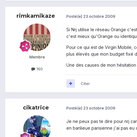
rimkamikaze
Posté(e)
23 octobre 2009
Si Nrj utilise le réseau Orange c'e
c'est mieux qu'Orange ou identiqu
Pour ce qui est de Virgin Mobile, c
plus élevés que mon budget fixé d
Membre
Une des causes de mon hésitation 
160
Citer
cikatrice
Posté(e)
23 octobre 2009
Je ne peux pas te dire pour nrj ca
en banlieue parisienne j'ai pas eu