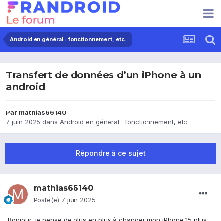
Android en général : fonctionnement, etc.
Transfert de données d’un iPhone à un
android
Par
mathias66140
7 juin 2025
dans
Android en général : fonctionnement, etc.
Répondre à ce sujet
mathias66140
Posté(e)
7 juin 2025
Bonjour, je pense de plus en plus à changer mon iPhone 15 plus